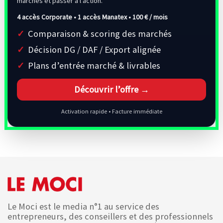
marchés et passer à l’action.
4 accès Corporate • 1 accès Manatex •
100 € / mois
Comparaison & scoring des marchés
Décision DG / DAF / Export alignée
Plans d’entrée marché & livrables
Découvrir l’offre →
Activation rapide • Facture immédiate
Le Moci est le media n°1 au service des
entrepreneurs, des conseillers et des professionnels