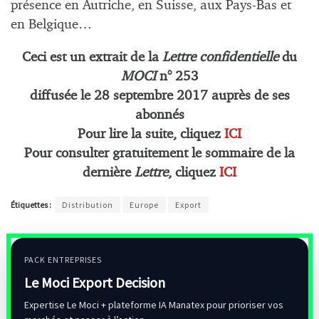
présence en Autriche, en Suisse, aux Pays-Bas et
en Belgique…
Ceci est un extrait de la
Lettre confidentielle
du
MOCI
n° 253
diffusée le 28 septembre 2017 auprès de ses
abonnés
Pour lire la suite, cliquez
ICI
Pour consulter gratuitement le sommaire de la
dernière
Lettre
, cliquez
ICI
Étiquettes :
Distribution
Europe
Export
PACK ENTREPRISES
Le Moci Export Decision
Expertise Le Moci + plateforme IA Manatex pour prioriser vos