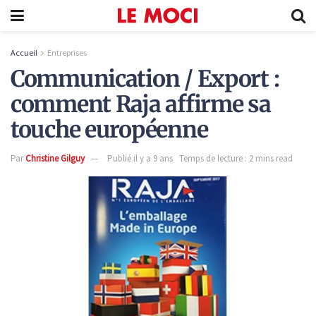
Accueil
Entreprises
Communication / Export :
comment Raja affirme sa
touche européenne
Par
Christine Gilguy
Publié il y a 9 ans
Temps de lecture : 2 mins read