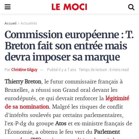
Accueil
Actualités
Commission européenne : T.
Breton fait son entrée mais
devra imposer sa marque
Par
Christine Gilguy
Publié il y a 7 ans
Temps de lecture : 6 mins read
Thierry Breton
, le futur commissaire français à
Bruxelles, a réussi son Grand oral devant les
eurodéputés, ce qui devrait renforcer la
légitimité
de sa nomination
. Malgré les risques de conflit
d’intérêts soulevés par certains parlementaires,
l’ex-P-dg du groupe
Atos
et ex-ministre français de
l’Économie, a obtenu le feu vert du
Parlement