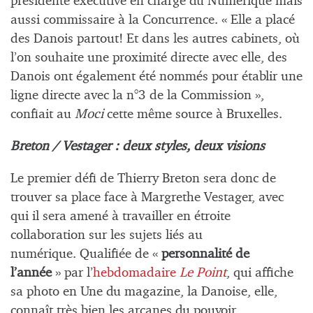
présidente exécutive en charge du Numérique mais
aussi commissaire à la Concurrence. « Elle a placé
des Danois partout! Et dans les autres cabinets, où
l’on souhaite une proximité directe avec elle, des
Danois ont également été nommés pour établir une
ligne directe avec la n°3 de la Commission »,
confiait au
Moci
cette même source à Bruxelles.
Breton / Vestager : deux styles, deux visions
Le premier défi de Thierry Breton sera donc de
trouver sa place face à Margrethe Vestager, avec
qui il sera amené à travailler en étroite
collaboration sur les sujets liés au
numérique. Qualifiée de «
personnalité de
l’année
» par l’
hebdomadaire
Le Point
, qui affiche
sa photo en Une du magazine, la Danoise, elle,
connaît très bien les arcanes du pouvoir