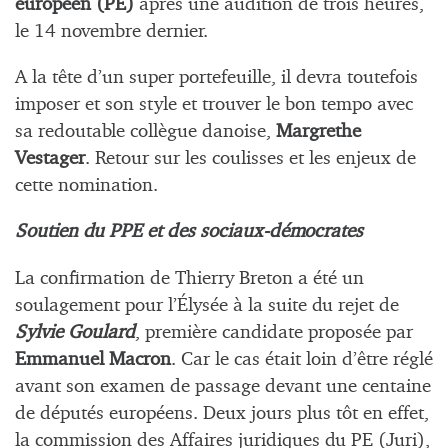
européen (PE)
après une audition de trois heures,
le 14 novembre dernier.
A la tête d’un super portefeuille, il devra toutefois
imposer et son style et trouver le bon tempo avec
sa redoutable collègue danoise,
Margrethe
Vestager
. Retour sur les coulisses et les enjeux de
cette nomination.
Soutien du PPE et des sociaux-démocrates
La confirmation de Thierry Breton a été un
soulagement pour l’Élysée à la suite du rejet de
Sylvie Goulard
, première candidate proposée par
Emmanuel Macron
. Car le cas était loin d’être réglé
avant son examen de passage devant une centaine
de députés européens. Deux jours plus tôt en effet,
la commission des Affaires juridiques du PE (Juri),