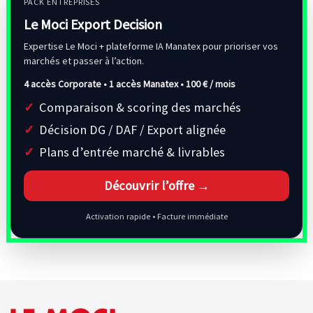
PACK ENTREPRISES
Le Moci Export Decision
Expertise Le Moci + plateforme IA Manatex pour prioriser vos
marchés et passer à l’action.
4 accès Corporate • 1 accès Manatex •
100 € / mois
Comparaison & scoring des marchés
Décision DG / DAF / Export alignée
Plans d’entrée marché & livrables
Découvrir l’offre →
Activation rapide • Facture immédiate