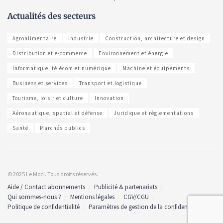
Actualités des secteurs
Agroalimentaire
Industrie
Construction, architecture et design
Distribution et e-commerce
Environnement et énergie
Informatique, télécom et numérique
Machine et équipements
Business et services
Transport et logistique
Tourisme, loisir et culture
Innovation
Aéronautique, spatial et défense
Juridique et règlementations
Santé
Marchés publics
© 2025 Le Moci. Tous droits réservés.
Aide / Contact abonnements
Publicité & partenariats
Qui sommes-nous ?
Mentions légales
CGV/CGU
Politique de confidentialité
Paramètres de gestion de la confidentialité