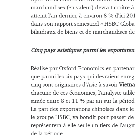
marchandises (en valeur) devrait croître 
atteint l’an dernier, à environ 8 % d’ici 2
dans son rapport semestriel « HSBC Global
bilatéraux de biens et de marchandises de
Cinq pays asiatiques parmi les exportateu
Réalisé par Oxford Economics en partenar
que parmi les six pays qui devraient enregi
cinq sont originaires d’Asie à savoir
Vietn
chacune de ces économies, l’analyste tabl
située entre 8 et 11 % par an sur la péri
La part des exportations chinoises dans l
le groupe HSBC, va bondir pour passer d
représentera à elle seule un tiers de l’a
de la période.