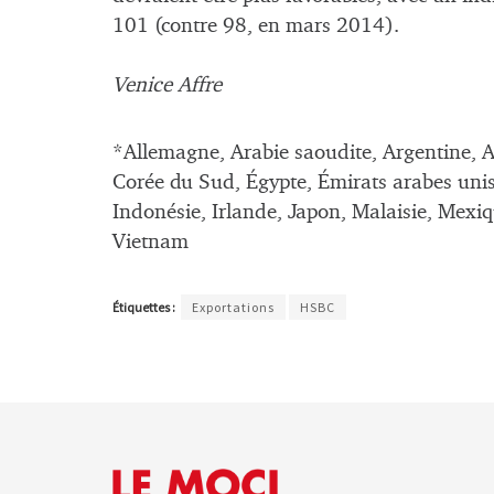
101 (contre 98, en mars 2014).
Venice Affre
*Allemagne, Arabie saoudite, Argentine, A
Corée du Sud, Égypte, Émirats arabes unis
Indonésie, Irlande, Japon, Malaisie, Mexi
Vietnam
Étiquettes :
Exportations
HSBC