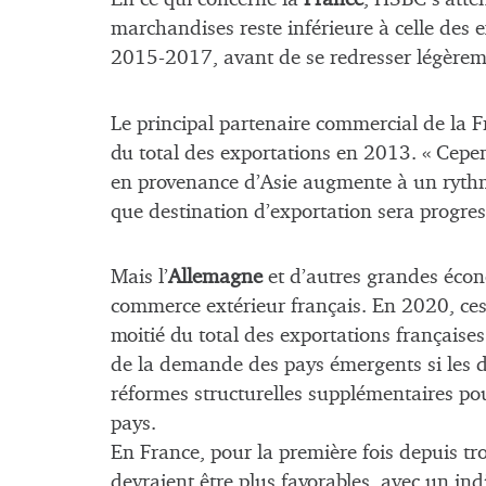
marchandises reste inférieure à celle des 
2015-2017, avant de se redresser légèrem
Le principal partenaire commercial de la F
du total des exportations en 2013. « Ce
en provenance d’Asie augmente à un rythme
que destination d’exportation sera progres
Mais l’
Allemagne
et d’autres grandes écon
commerce extérieur français. En 2020, ces 
moitié du total des exportations françaises
de la demande des pays émergents si les d
réformes structurelles supplémentaires pou
pays.
En France, pour la première fois depuis tro
devraient être plus favorables, avec un in