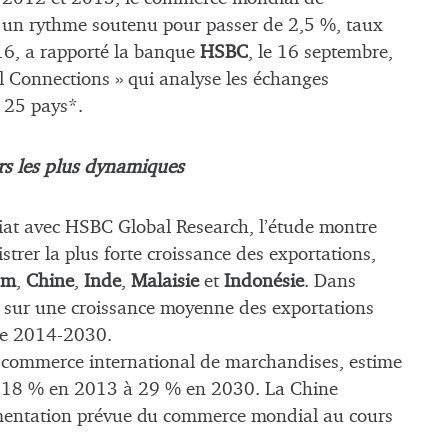
à un rythme soutenu pour passer de 2,5 %, taux
016, a rapporté la banque
HSBC
, le 16 septembre,
 Connections » qui analyse les échanges
 25 pays*.
rs les plus dynamiques
iat avec HSBC Global Research, l’étude montre
strer la plus forte croissance des exportations,
am
,
Chine
,
Inde
,
Malaisie
et
Indonésie
. Dans
e sur une croissance moyenne des exportations
ode 2014-2030.
e commerce international de marchandises, estime
e 18 % en 2013 à 29 % en 2030. La Chine
ugmentation prévue du commerce mondial au cours