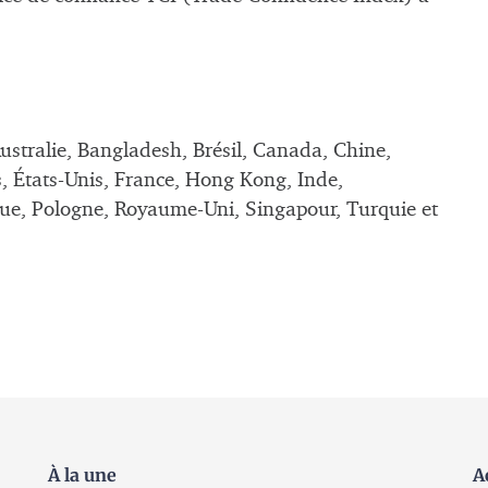
ustralie, Bangladesh, Brésil, Canada, Chine,
, États-Unis, France, Hong Kong, Inde,
que, Pologne, Royaume-Uni, Singapour, Turquie et
À la une
A