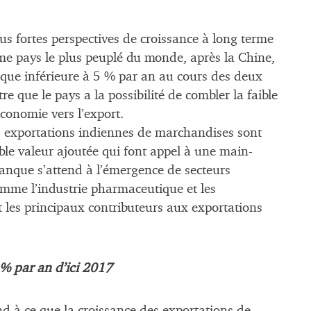
lus fortes perspectives de croissance à long terme
e pays le plus peuplé du monde, après la Chine,
ique inférieure à 5 % par an au cours des deux
 que le pays a la possibilité de combler la faible
conomie vers l’export.
s exportations indiennes de marchandises sont
ble valeur ajoutée qui font appel à une main-
 banque s’attend à l’émergence de secteurs
mme l’industrie pharmaceutique et les
 les principaux contributeurs aux exportations
 % par an d’ici 2017
nd à ce que la croissance des exportations de