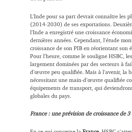
L’Inde pour sa part devrait connaître les p
(2014-2030) de ses exportations. Deuxièm
l’Inde a enregistré une croissance économ
dernières années. Cependant, l’étude montre
croissance de son PIB en réorientant son é
Pour l’heure, comme le souligne HSBC, le
largement dominées par des secteurs à fai
d’œuvre peu qualifiée. Mais à l’avenir, la
nécessitant une main-d’œuvre qualifiée co
équipements de transport, qui deviendront
globales du pays.
France : une prévision de croissance de 3
En ce qui concerne la
France
, HSBC s’atte