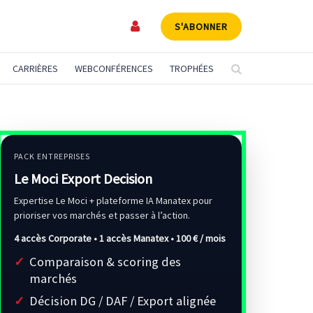
S'ABONNER
CARRIÈRES
WEBCONFÉRENCES
TROPHÉES
PACK ENTREPRISES
Le Moci Export Decision
Expertise Le Moci + plateforme IA Manatex pour
prioriser vos marchés et passer à l’action.
4 accès Corporate • 1 accès Manatex •
100 € / mois
Comparaison & scoring des
marchés
Décision DG / DAF / Export alignée