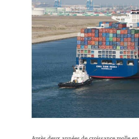
Après deux années de croissance molle e