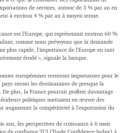
exportations de services, autour de 3 % par an en
ent à environ 4 % par an à moyen terme.
rance est l’Europe, qui représentait environ 60 %
pendant, comme nous prévoyons que la demande
 plus rapide, l’importance de l’Europe en tant
sivement érodé », signale la banque.
omies européennes resteront importantes pour le
pays seront les destinataires de presque la
. De plus, la France pourrait profiter davantage
écideurs politiques mettaient en œuvre des
r augmenter la compétitivité à l’exportation du
is ans, les perspectives de croissance à 6 mois
dice de confiance TCI (Trade Confidence Index) à