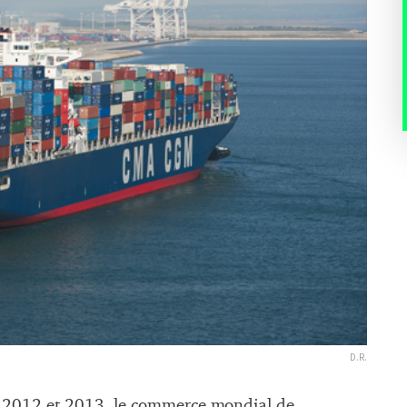
D.R.
n 2012 et 2013, le commerce mondial de