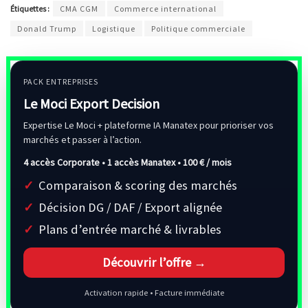
Étiquettes :
CMA CGM
Commerce international
Donald Trump
Logistique
Politique commerciale
PACK ENTREPRISES
Le Moci Export Decision
Expertise Le Moci + plateforme IA Manatex pour prioriser vos
marchés et passer à l’action.
4 accès Corporate • 1 accès Manatex •
100 € / mois
Comparaison & scoring des marchés
Décision DG / DAF / Export alignée
Plans d’entrée marché & livrables
Découvrir l’offre →
Activation rapide • Facture immédiate