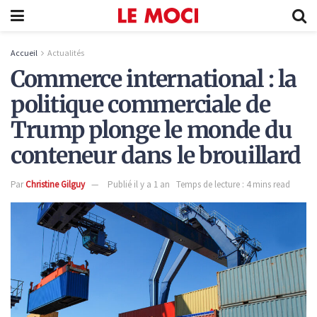
Accueil
Actualités
Commerce international : la
politique commerciale de
Trump plonge le monde du
conteneur dans le brouillard
Par
Christine Gilguy
Publié il y a 1 an
Temps de lecture : 4 mins read