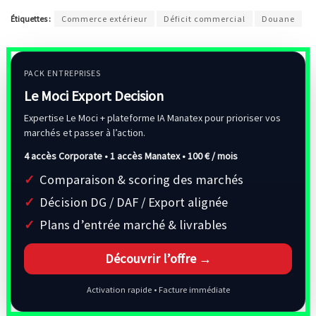
Étiquettes :
Commerce extérieur
Déficit commercial
Douane
PACK ENTREPRISES
Le Moci Export Decision
Expertise Le Moci + plateforme IA Manatex pour prioriser vos
marchés et passer à l’action.
4 accès Corporate • 1 accès Manatex •
100 € / mois
Comparaison & scoring des marchés
Décision DG / DAF / Export alignée
Plans d’entrée marché & livrables
Découvrir l’offre →
Activation rapide • Facture immédiate