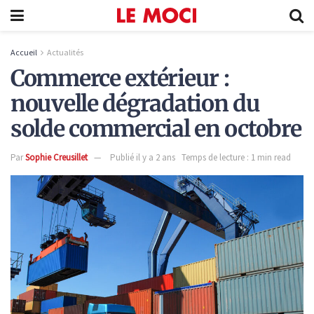
Accueil
Actualités
Commerce extérieur :
nouvelle dégradation du
solde commercial en octobre
Par
Sophie Creusillet
Publié il y a 2 ans
Temps de lecture : 1 min read