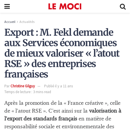
Accueil
Actualités
Export : M. Fekl demande
aux Services économiques
de mieux valoriser « l’atout
RSE » des entreprises
françaises
Par
Christine Gilguy
Publié il y a 11 ans
Temps de lecture : 3 mins read
Après la promotion de la « France créative », celle
de « l’atout RSE ». C’est ainsi sur la
valorisation à
l’export des standards français
en matière de
responsabilité sociale et environnementale des