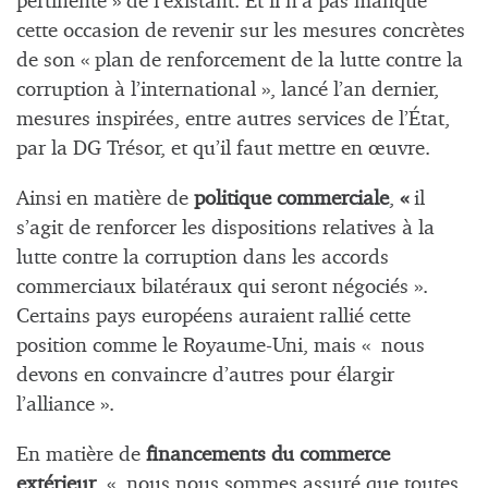
pertinente » de l’existant. Et il n’a pas manqué
cette occasion de revenir sur les mesures concrètes
de son « plan de renforcement de la lutte contre la
corruption à l’international », lancé l’an dernier,
mesures inspirées, entre autres services de l’État,
par la DG Trésor, et qu’il faut mettre en œuvre.
Ainsi en matière de
politique commerciale
,
«
il
s’agit de renforcer les dispositions relatives à la
lutte contre la corruption dans les accords
commerciaux bilatéraux qui seront négociés ».
Certains pays européens auraient rallié cette
position comme le Royaume-Uni, mais « nous
devons en convaincre d’autres pour élargir
l’alliance ».
En matière de
financements du commerce
extérieur
, « nous nous sommes assuré que toutes