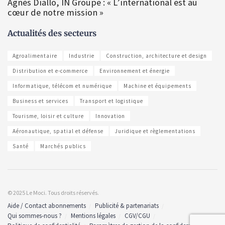
Agnès Diallo, IN Groupe : « L’international est au
cœur de notre mission »
Actualités des secteurs
Agroalimentaire
Industrie
Construction, architecture et design
Distribution et e-commerce
Environnement et énergie
Informatique, télécom et numérique
Machine et équipements
Business et services
Transport et logistique
Tourisme, loisir et culture
Innovation
Aéronautique, spatial et défense
Juridique et règlementations
Santé
Marchés publics
© 2025 Le Moci. Tous droits réservés.
Aide / Contact abonnements
Publicité & partenariats
Qui sommes-nous ?
Mentions légales
CGV/CGU