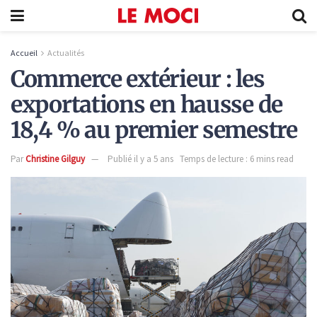
Accueil
Actualités
Commerce extérieur : les
exportations en hausse de
18,4 % au premier semestre
Par
Christine Gilguy
Publié il y a 5 ans
Temps de lecture : 6 mins read