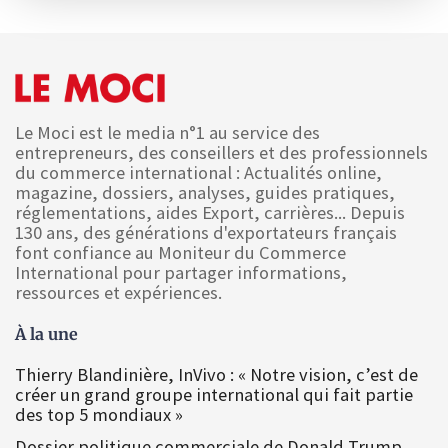
Le Moci est le media n°1 au service des
entrepreneurs, des conseillers et des professionnels
du commerce international : Actualités online,
magazine, dossiers, analyses, guides pratiques,
réglementations, aides Export, carrières... Depuis
130 ans, des générations d'exportateurs français
font confiance au Moniteur du Commerce
International pour partager informations,
ressources et expériences.
À la une
Thierry Blandinière, InVivo : « Notre vision, c’est de
créer un grand groupe international qui fait partie
des top 5 mondiaux »
Dossier politique commerciale de Donald Trump