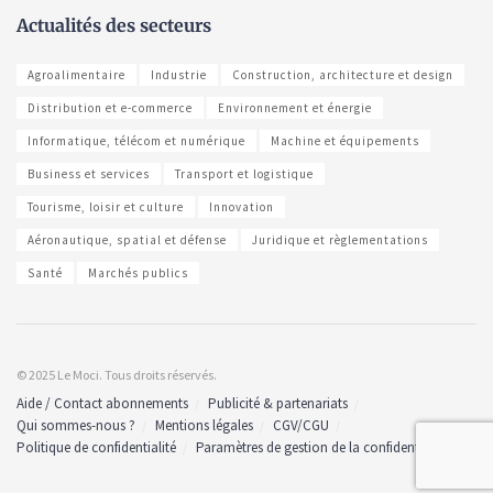
Actualités des secteurs
Agroalimentaire
Industrie
Construction, architecture et design
Distribution et e-commerce
Environnement et énergie
Informatique, télécom et numérique
Machine et équipements
Business et services
Transport et logistique
Tourisme, loisir et culture
Innovation
Aéronautique, spatial et défense
Juridique et règlementations
Santé
Marchés publics
© 2025 Le Moci. Tous droits réservés.
Aide / Contact abonnements
Publicité & partenariats
Qui sommes-nous ?
Mentions légales
CGV/CGU
Politique de confidentialité
Paramètres de gestion de la confidentialité