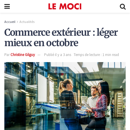
Accueil
Actualités
Commerce extérieur : léger
mieux en octobre
Par
Christine Gilguy
Publié il y a 3 ans
Temps de lecture : 1 min read