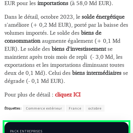
EUR pour les
importations
(à 58,0 Md EUR).
Dans le détail, octobre 2023, le
solde énergétique
s’améliore (+ 0,2 Md EUR), porté par la baisse des
volumes importés. Le solde des
biens de
consommation
augmente également (+ 0,1 Md
EUR). Le solde des
biens d’investissement
se
maintient après trois mois de repli (- 3,0 Md, les
exportations et les importations diminuant toutes
deux de 0,1 Md). Celui des
biens intermédiaires
se
dégrade (- 0,1 Md EUR).
Pour plus de détail :
cliquez ICI
Étiquettes :
Commerce extérieur
France
octobre
PACK ENTREPRISES