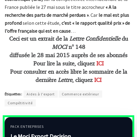
France publiée le 27 mai sous le titre accrocheur
« A la
recherche des parts de marché perdues »
. Car
le mal est plus
profond
selon cette étude,
c’est « le rapport qualité prix » de
l’offre française qui est en cause
…
Ceci est un extrait de la
Lettre Confidentielle
du
MOCI
n° 148
diffusée le 28 mai 2015 auprès de ses abonnés
Pour lire la suite, cliquez
ICI
Pour consulter en accès libre le sommaire de la
dernière
Lettre
, cliquez
ICI
Étiquettes :
Aides à l'export
Commerce extérieur
Compétitivité
PACK ENTREPRISES
Le Moci Export Decision