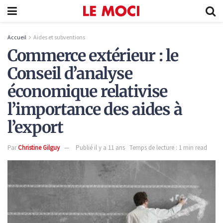
Accueil
Aides et subventions
Commerce extérieur : le
Conseil d’analyse
économique relativise
l’importance des aides à
l’export
Par
Christine Gilguy
Publié il y a 11 ans
Temps de lecture : 1 min read