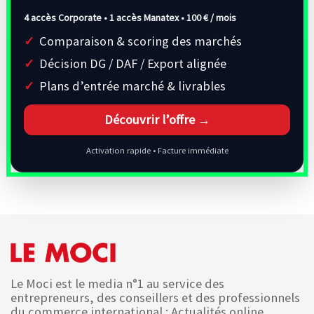
4 accès Corporate • 1 accès Manatex •
100 € / mois
Comparaison & scoring des marchés
Décision DG / DAF / Export alignée
Plans d’entrée marché & livrables
Découvrir l’offre →
Activation rapide • Facture immédiate
Le Moci est le media n°1 au service des
entrepreneurs, des conseillers et des professionnels
du commerce international : Actualités online,