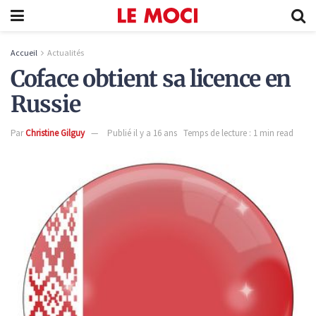
Accueil
Actualités
Coface obtient sa licence en
Russie
Par
Christine Gilguy
Publié il y a 16 ans
Temps de lecture : 1 min read