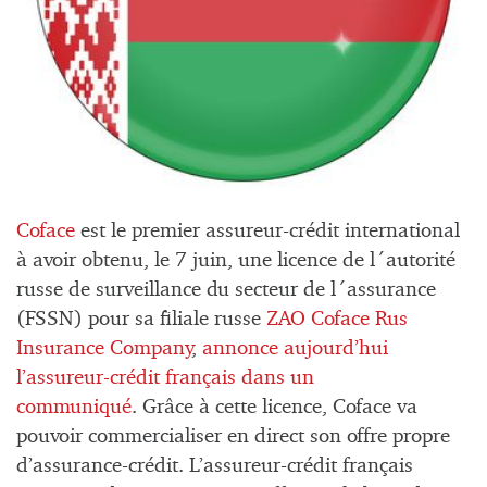
Coface
est le premier assureur-crédit international
à avoir obtenu, le 7 juin, une licence de l´autorité
russe de surveillance du secteur de l´assurance
(FSSN) pour sa filiale russe
ZAO Coface Rus
Insurance Company
,
annonce aujourd’hui
l’assureur-crédit français dans un
communiqué
. Grâce à cette licence, Coface va
pouvoir commercialiser en direct son offre propre
d’assurance-crédit. L’assureur-crédit français