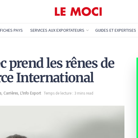
FICHES PAYS
SERVICES AUX EXPORTATEURS
GUIDES ET EXPERTISES
c prend les rênes de
e International
s
,
Carrières
,
L'Info Export
Temps de lecture : 3 mins read