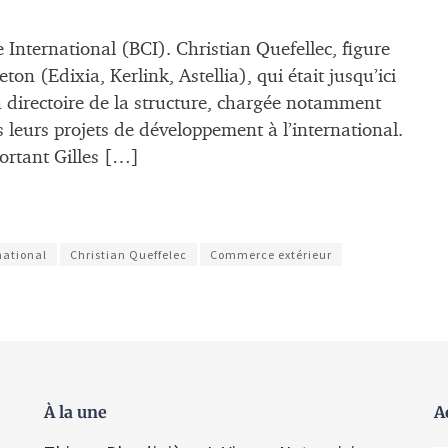
nternational (BCI). Christian Quefellec, figure
on (Edixia, Kerlink, Astellia), qui était jusqu’ici
u directoire de la structure, chargée notamment
 leurs projets de développement à l’international.
ortant Gilles […]
national
Christian Queffelec
Commerce extérieur
À la une
A