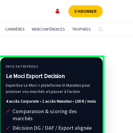
S'ABONNER
CARRIÈRES
WEBCONFÉRENCES
TROPHÉES
PACK ENTREPRISES
Le Moci Export Decision
Expertise Le Moci + plateforme IA Manatex pour
prioriser vos marchés et passer à l’action.
4 accès Corporate • 1 accès Manatex •
100 € / mois
Comparaison & scoring des
marchés
Décision DG / DAF / Export alignée