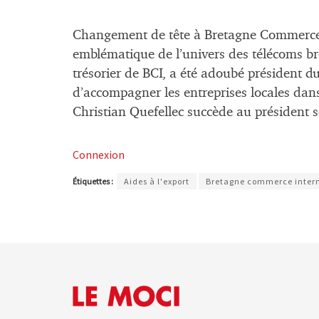
Changement de tête à Bretagne Commerce I
emblématique de l’univers des télécoms bret
trésorier de BCI, a été adoubé président d
d’accompagner les entreprises locales dans
Christian Quefellec succède au président s
Connexion
Étiquettes :
Aides à l'export
Bretagne commerce inter