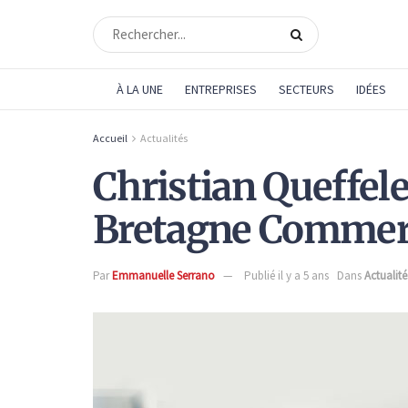
À LA UNE
ENTREPRISES
SECTEURS
IDÉES
Accueil
Actualités
Christian Queffele
Bretagne Commerc
Par
Emmanuelle Serrano
Publié il y a 5 ans
Dans
Actualité