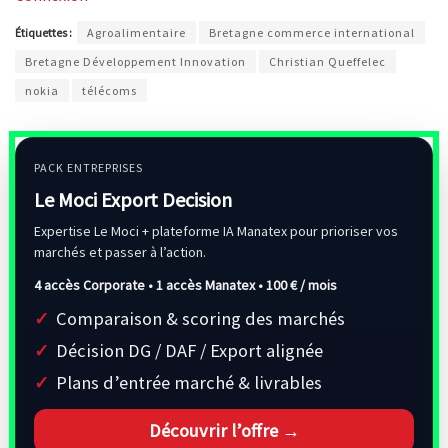
Étiquettes :
Agroalimentaire
Bretagne commerce international
Bretagne Développement Innovation
Christian Queffelec
nokia
télécoms
PACK ENTREPRISES
Le Moci Export Decision
Expertise Le Moci + plateforme IA Manatex pour prioriser vos
marchés et passer à l’action.
4 accès Corporate • 1 accès Manatex •
100 € / mois
Comparaison & scoring des marchés
Décision DG / DAF / Export alignée
Plans d’entrée marché & livrables
Découvrir l’offre →