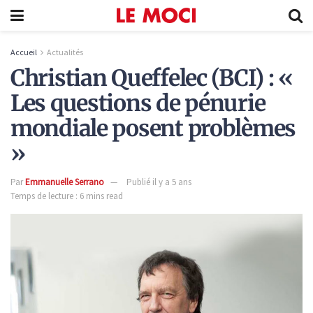
Accueil
Actualités
Christian Queffelec (BCI) : «
Les questions de pénurie
mondiale posent problèmes
»
Par
Emmanuelle Serrano
Publié il y a 5 ans
Temps de lecture : 6 mins read