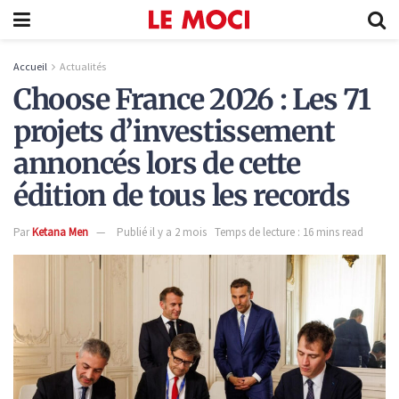
Accueil
Actualités
Choose France 2026 : Les 71
projets d’investissement
annoncés lors de cette
édition de tous les records
Par
Ketana Men
Publié il y a 2 mois
Temps de lecture : 16 mins read