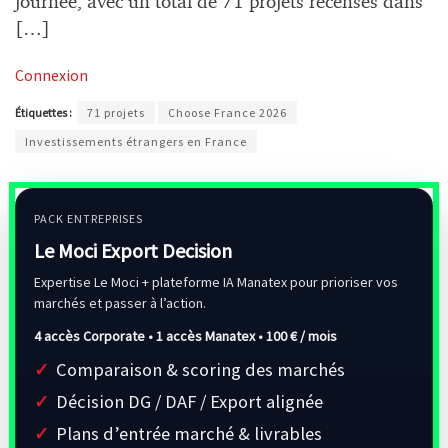
journée, avec un total de 71 projets recensés dans
[…]
Connexion
Étiquettes :
71 projets
Choose France 2026
Investissements étrangers en France
PACK ENTREPRISES
Le Moci Export Decision
Expertise Le Moci + plateforme IA Manatex pour prioriser vos
marchés et passer à l’action.
4 accès Corporate • 1 accès Manatex •
100 € / mois
Comparaison & scoring des marchés
Décision DG / DAF / Export alignée
Plans d’entrée marché & livrables