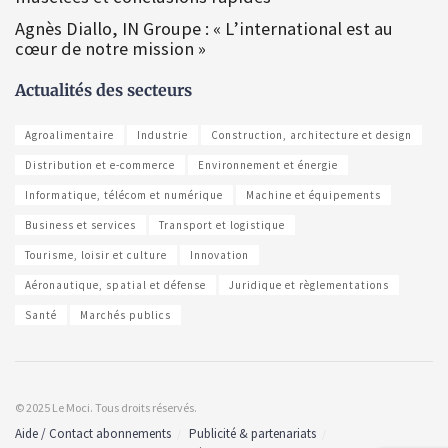
Agnès Diallo, IN Groupe : « L’international est au
cœur de notre mission »
Actualités des secteurs
Agroalimentaire
Industrie
Construction, architecture et design
Distribution et e-commerce
Environnement et énergie
Informatique, télécom et numérique
Machine et équipements
Business et services
Transport et logistique
Tourisme, loisir et culture
Innovation
Aéronautique, spatial et défense
Juridique et règlementations
Santé
Marchés publics
© 2025 Le Moci. Tous droits réservés.
Aide / Contact abonnements
Publicité & partenariats