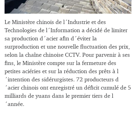
Le Ministère chinois de l´Industrie et des
Technologies de l´Information a décidé de limiter
sa production d´acier afin d´éviter la
surproduction et une nouvelle fluctuation des prix,
selon la chaîne chinoise CCTV. Pour parvenir à ses
fins, le Ministère compte sur la fermeture des
petites aciéries et sur la réduction des prêts à l
´intention des sidérurgistes. 72 producteurs d
´acier chinois ont enregistré un déficit cumulé de 5
milliards de yuans dans le premier tiers de l
´année.