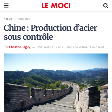
Accueil
Actualités
Chine : Production d’acier
sous contrôle
Par
Christine Gilguy
Publié il y a 17 ans
Temps de lecture : 1 min read