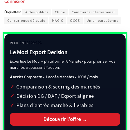
Connexion
Étiquettes :
Aides publics
Chine
Commerce international
Consurrence déloyale
MAGIC
OCGE
Union européenne
PACK ENTREPRISES
Le Moci Export Decision
Expertise Le Moci + plateforme IA Manatex pour prioriser vos
marchés et passer à l’action.
4 accès Corporate • 1 accès Manatex •
100 € / mois
Comparaison & scoring des marchés
Décision DG / DAF / Export alignée
Plans d’entrée marché & livrables
Découvrir l’offre →