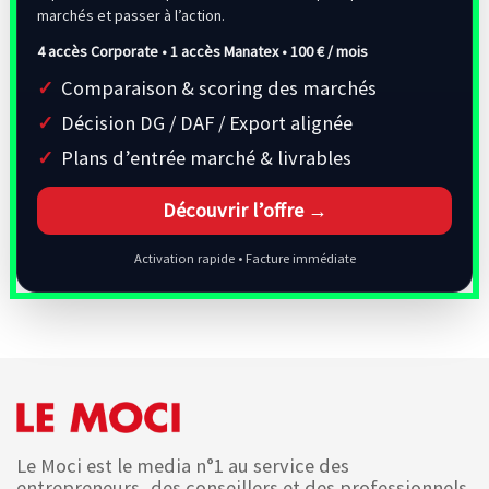
marchés et passer à l’action.
4 accès Corporate • 1 accès Manatex •
100 € / mois
Comparaison & scoring des marchés
Décision DG / DAF / Export alignée
Plans d’entrée marché & livrables
Découvrir l’offre →
Activation rapide • Facture immédiate
Le Moci est le media n°1 au service des
entrepreneurs, des conseillers et des professionnels