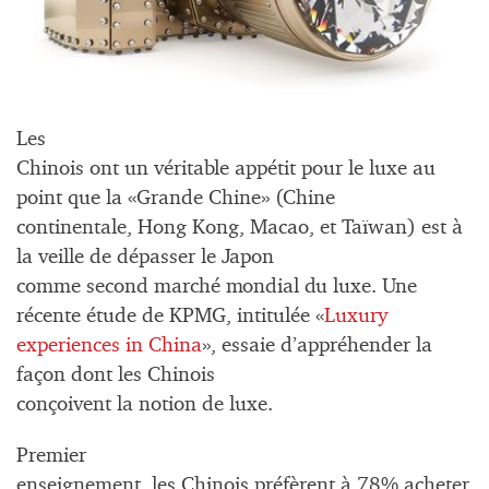
Les
Chinois ont un véritable appétit pour le luxe au
point que la «Grande Chine» (Chine
continentale, Hong Kong, Macao, et Taïwan) est à
la veille de dépasser le Japon
comme second marché mondial du luxe. Une
récente étude de KPMG, intitulée «
Luxury
experiences in China
», essaie d’appréhender la
façon dont les Chinois
conçoivent la notion de luxe.
Premier
enseignement, les Chinois préfèrent à 78% acheter