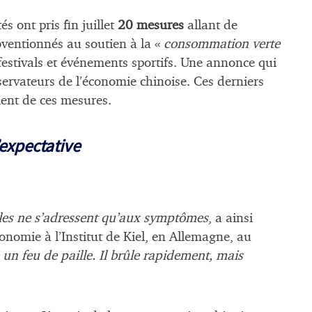
s ont pris fin juillet
20 mesures
allant de
bventionnés au soutien à la «
consommation verte
festivals et événements sportifs. Une annonce qui
bservateurs de l’économie chinoise. Ces derniers
ent de ces mesures.
’expectative
lles ne s’adressent qu’aux symptômes
, a ainsi
conomie à l’Institut de Kiel, en Allemagne, au
un feu de paille. Il brûle rapidement, mais