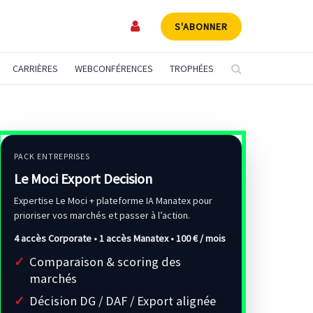
S'ABONNER
CARRIÈRES
WEBCONFÉRENCES
TROPHÉES
PACK ENTREPRISES
Le Moci Export Decision
Expertise Le Moci + plateforme IA Manatex pour
prioriser vos marchés et passer à l’action.
4 accès Corporate • 1 accès Manatex •
100 € / mois
Comparaison & scoring des
marchés
Décision DG / DAF / Export alignée