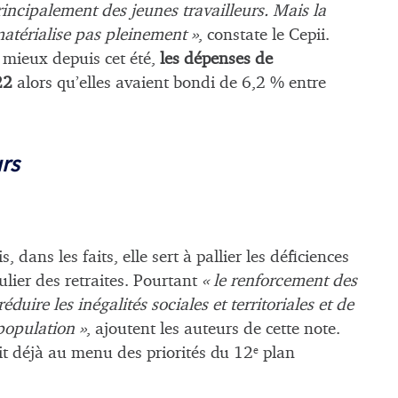
rincipalement des jeunes travailleurs. Mais la
atérialise pas pleinement »
, constate le Cepii.
 mieux depuis cet été,
les dépenses de
22
alors qu’elles avaient bondi de 6,2 % entre
rs
dans les faits, elle sert à pallier les déficiences
culier des retraites. Pourtant
« le renforcement des
réduire les inégalités sociales et territoriales et de
population »
, ajoutent les auteurs de cette note.
ait déjà au menu des priorités du 12
plan
e