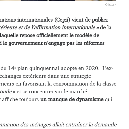
© istock
ations internationales (Cepii) vient de publier
térieure et de l’affirmation internationale »
de la
quelle repose officiellement le modèle de
si le gouvernement n’engage pas les réformes
 du 14
plan quinquennal adopté en 2020. L’ex-
e
 échanges extérieurs dans une stratégie
érieurs en favorisant la consommation de la classe
monde
» et se concentrer sur le marché
r affiche toujours
un manque de dynamisme
qui
nsommation des ménages allait entraîner la demande