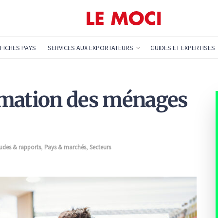
FICHES PAYS
SERVICES AUX EXPORTATEURS
GUIDES ET EXPERTISES
mmation des ménages
udes & rapports
,
Pays & marchés
,
Secteurs