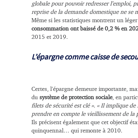
globale pour pouvoir redresser l’emploi, p
reprise de la demande domestique ne se m
Même si les statistiques montrent un léger
consommation ont baissé de 0,2 % en 20
2015 et 2019.
L’épargne comme caisse de secou
Certes, l’épargne demeure importante, mais, 
du
système de protection sociale
, en parti
filets de sécurité est clé »
.
« Il implique de 
prendre en compte le vieillissement de la 
Ils précisent également que cet objectif ét
quinquennal… qui remonte à 2010.