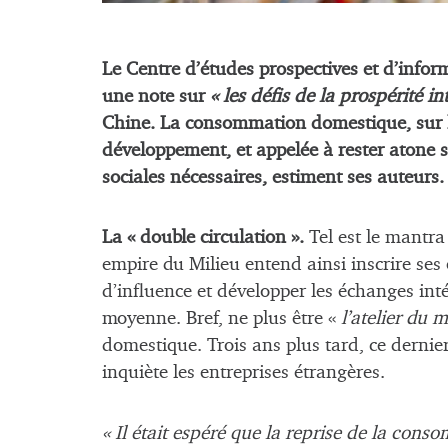
Le Centre d’études prospectives et d’inform
une note sur
« les défis de la prospérité in
Chine. La consommation domestique, sur la
développement, et appelée à rester atone 
sociales nécessaires, estiment ses auteurs.
La « double circulation ».
Tel est le mantra
empire du Milieu entend ainsi inscrire ses
d’influence et développer les échanges int
moyenne. Bref, ne plus être «
l’atelier du 
domestique. Trois ans plus tard, ce dernie
inquiète les entreprises étrangères.
« Il était espéré que la reprise de la co