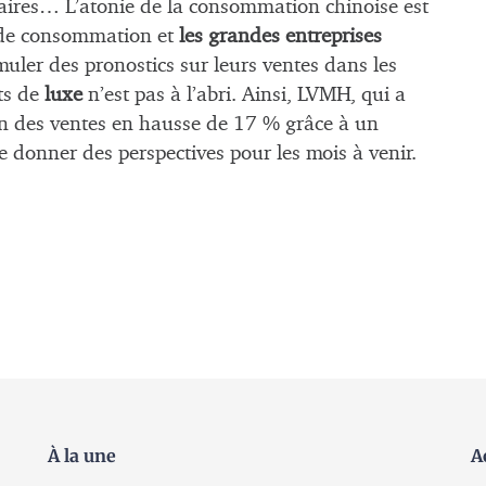
aires… L’atonie de la consommation chinoise est
s de consommation et
les grandes entreprises
muler des pronostics sur leurs ventes dans les
ts de
luxe
n’est pas à l’abri. Ainsi, LVMH, qui a
in des ventes en hausse de 17 % grâce à un
 donner des perspectives pour les mois à venir.
À la une
A