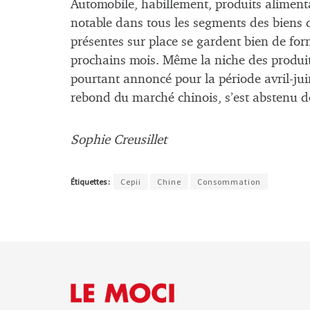
Automobile, habillement, produits aliment
notable dans tous les segments des bien
présentes sur place se gardent bien de for
prochains mois. Même la niche des produi
pourtant annoncé pour la période avril-ju
rebond du marché chinois, s’est abstenu de
Sophie Creusillet
Étiquettes :
Cepii
Chine
Consommation