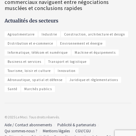
commerciaux naviguent entre négociations
musclées et conclusions rapides
Actualités des secteurs
Agroalimentaire
Industrie
Construction, architecture et design
Distribution et e-commerce
Environnement et énergie
Informatique, télécom et numérique
Machine et équipements
Business et services
Transport et logistique
Tourisme, loisir et culture
Innovation
Aéronautique, spatial et défense
Juridique et règlementations
Santé
Marchés publics
© 2025 Le Moci. Tous droits réservés.
Aide / Contact abonnements
Publicité & partenariats
Qui sommes-nous ?
Mentions légales
CGV/CGU