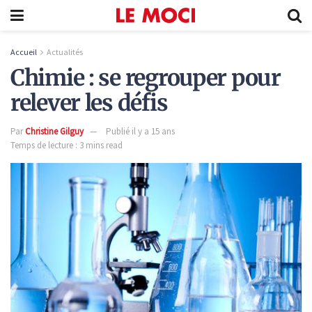
Accueil
Actualités
Chimie : se regrouper pour
relever les défis
Par
Christine Gilguy
Publié il y a 15 ans
Temps de lecture : 3 mins read