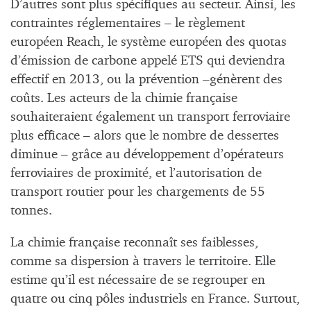
D’autres sont plus spécifiques au secteur. Ainsi, les
contraintes réglementaires – le règlement
européen Reach, le système européen des quotas
d’émission de carbone appelé ETS qui deviendra
effectif en 2013, ou la prévention –génèrent des
coûts. Les acteurs de la chimie française
souhaiteraient également un transport ferroviaire
plus efficace – alors que le nombre de dessertes
diminue – grâce au développement d’opérateurs
ferroviaires de proximité, et l’autorisation de
transport routier pour les chargements de 55
tonnes.
La chimie française reconnaît ses faiblesses,
comme sa dispersion à travers le territoire. Elle
estime qu’il est nécessaire de se regrouper en
quatre ou cinq pôles industriels en France. Surtout,