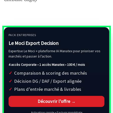
PACK ENTREPRISES
Le Moci Export Decision
Expertise Le Moci + plateforme IA Manatex pour prioriser vos
marchés et passer à l’action.
4 accès Corporate • 1 accès Manatex •
100 € / mois
Comparaison & scoring des marchés
Décision DG / DAF / Export alignée
Plans d’entrée marché & livrables
Découvrir l’offre →
Activation rapide • Facture immédiate