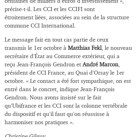
centaines de milliers d’euros d’investissement »,
précise-t-il. Les CCI et les CCIFI sont
étroitement liées, associées au sein de la structure
commune CCI International.
Le message fait en tout cas partie de ceux
transmis le 1er octobre à
Matthias Fekl
, le nouveau
secrétaire d’État au Commerce extérieur, qui a
reçu Jean-François Gendron et
André Marcon
,
président de CCI France, au Quai d’Orsay le 1er
octobre. « Le contact a été fort sympathique, on est
entré dans le concret, indique Jean-François
Gendron. Nous avons insisté sur le fait
qu’Ubifrance et les CCI sont la colonne vertébrale
du dispositif et qu’il faut qu’on réussisse à
harmoniser nos pratiques ».
Christine Gilguy