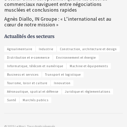
commerciaux naviguent entre négociations
musclées et conclusions rapides
Agnès Diallo, IN Groupe : « L’international est au
cœur de notre mission »
Actualités des secteurs
Agroalimentaire
Industrie
Construction, architecture et design
Distribution et e-commerce
Environnement et énergie
Informatique, télécom et numérique
Machine et équipements
Business et services
Transport et logistique
Tourisme, loisir et culture
Innovation
Aéronautique, spatial et défense
Juridique et règlementations
Santé
Marchés publics
© 2025 Le Moci. Tous droits réservés.