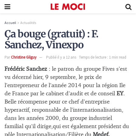
Accueil
Actualités
Ça bouge (gratuit) : F.
Sanchez, Vinexpo
Par
Christine Gilguy
Publié il y a 12 ans
Temps de lecture : 1 min read
Frédéric Sanchez
: le patron du groupe Fives
s’est
vu décerné hier, 9 septembre, le prix de
l’entrepreneur de l’année 2014 pour la région Ile
de France par le cabinet d’audit et de conseil
EY
.
Belle récompense pour ce chef d’entreprise
hyperactif, responsable de l’internationalisation,
dans les années 2000, du groupe industriel
familial qu’il dirige,qui est également président du
pôle Internationalisation/Filière du
Medef.