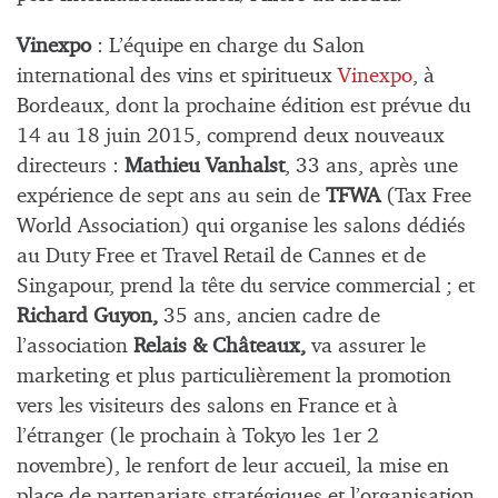
Vinexpo
: L’équipe en charge du Salon
international des vins et spiritueux
Vinexpo
, à
Bordeaux, dont la prochaine édition est prévue du
14 au 18 juin 2015, comprend deux nouveaux
directeurs :
Mathieu Vanhalst
, 33 ans, après une
expérience de sept ans au sein de
TFWA
(Tax Free
World Association) qui organise les salons dédiés
au Duty Free et Travel Retail de Cannes et de
Singapour, prend la tête du service commercial ; et
Richard Guyon,
35 ans, ancien cadre de
l’association
Relais & Châteaux,
va assurer le
marketing et plus particulièrement la promotion
vers les visiteurs des salons en France et à
l’étranger (le prochain à Tokyo les 1er 2
novembre), le renfort de leur accueil, la mise en
place de partenariats stratégiques et l’organisation