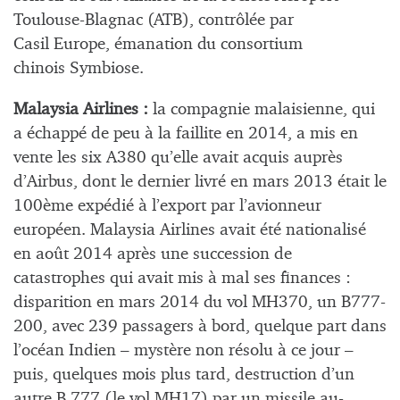
Toulouse-Blagnac (ATB), contrôlée par
Casil Europe, émanation du consortium
chinois Symbiose.
Malaysia Airlines :
la compagnie malaisienne, qui
a échappé de peu à la faillite en 2014, a mis en
vente les six A380 qu’elle avait acquis auprès
d’Airbus, dont le dernier livré en mars 2013 était le
100ème expédié à l’export par l’avionneur
européen. Malaysia Airlines avait été nationalisé
en août 2014 après une succession de
catastrophes qui avait mis à mal ses finances :
disparition en mars 2014 du vol MH370, un B777-
200, avec 239 passagers à bord, quelque part dans
l’océan Indien – mystère non résolu à ce jour –
puis, quelques mois plus tard, destruction d’un
autre B 777 (le vol MH17) par un missile au-