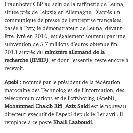
Fraunhofer CBP au sein de la raffinerie de Leuna,
située près de Leipzig en Allemagne. D’après un
communiqué de presse de l’entreprise françaises,
basée à Evry, le démonstrateur de Leuna, devant
être livré en 2016, est également soutenu par une
subvention de 5,7 millions d’euros obtenue fin
2013 auprès du
ministère allemand de la
recherche (BMBF)
, et dont l’essentiel reste encore à
recevoir.
Apebi
: nommé par le président de la fédération
marocaine des Technologies de l’information, des
télécommunications et de l’offshoring (Apebi),
Mohammed Chakib Rifi
,
Aziz Saidi
est le nouveau
directeur exécutif de l’Apebi depuis le 1er avril. Il
remplace à ce poste
Khalil Laaboudi
.