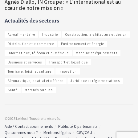
Agnès Diallo, IN Groupe : « L’international est au
cœur de notre mission »
Actualités des secteurs
Agroalimentaire
Industrie
Construction, architecture et design
Distribution et e-commerce
Environnement et énergie
Informatique, télécom et numérique
Machine et équipements
Business et services
Transport et logistique
Tourisme, loisir et culture
Innovation
Aéronautique, spatial et défense
Juridique et règlementations
Santé
Marchés publics
© 2025 Le Moci. Tous droits réservés.
Aide / Contact abonnements
Publicité & partenariats
Qui sommes-nous ?
Mentions légales
CGV/CGU