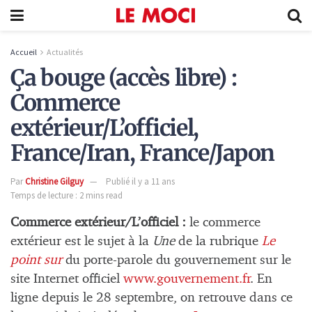
Accueil
Actualités
Ça bouge (accès libre) :
Commerce
extérieur/L’officiel,
France/Iran, France/Japon
Par
Christine Gilguy
Publié il y a 11 ans
Temps de lecture : 2 mins read
Commerce extérieur/L’officiel :
le commerce
extérieur est le sujet à la
Une
de la rubrique
Le
point sur
du porte-parole du gouvernement sur le
site Internet officiel
www.gouvernement.fr
. En
ligne depuis le 28 septembre, on retrouve dans ce