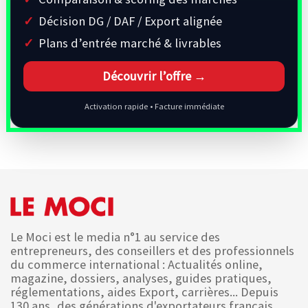
Décision DG / DAF / Export alignée
Plans d’entrée marché & livrables
Découvrir l’offre →
Activation rapide • Facture immédiate
Le Moci est le media n°1 au service des
entrepreneurs, des conseillers et des professionnels
du commerce international : Actualités online,
magazine, dossiers, analyses, guides pratiques,
réglementations, aides Export, carrières... Depuis
130 ans, des générations d'exportateurs français