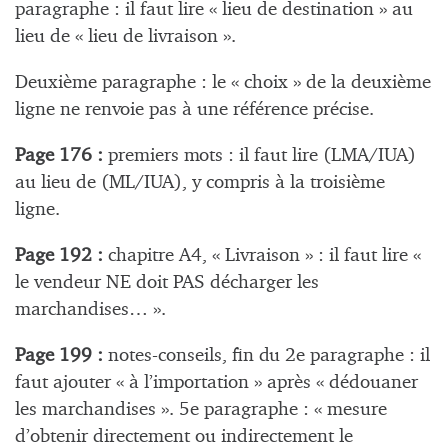
paragraphe : il faut lire « lieu de destination » au
lieu de « lieu de livraison ».
Deuxième paragraphe : le « choix » de la deuxième
ligne ne renvoie pas à une référence précise.
Page 176 :
premiers mots : il faut lire (LMA/IUA)
au lieu de (ML/IUA), y compris à la troisième
ligne.
Page 192 :
chapitre A4, « Livraison » : il faut lire «
le vendeur NE doit PAS décharger les
marchandises… ».
Page 199 :
notes-conseils, fin du 2e paragraphe : il
faut ajouter « à l’importation » après « dédouaner
les marchandises ». 5e paragraphe : « mesure
d’obtenir directement ou indirectement le