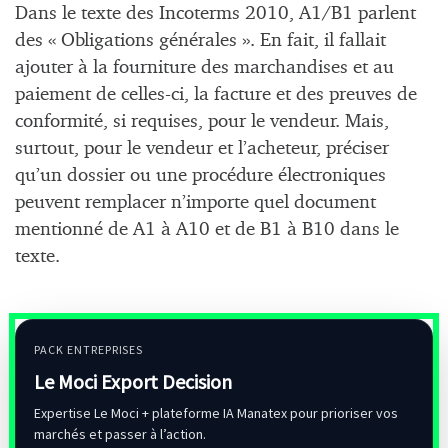
Dans le texte des Incoterms 2010, A1/B1 parlent
des « Obligations générales ». En fait, il fallait
ajouter à la fourniture des marchandises et au
paiement de celles-ci, la facture et des preuves de
conformité, si requises, pour le vendeur. Mais,
surtout, pour le vendeur et l’acheteur, préciser
qu’un dossier ou une procédure électroniques
peuvent remplacer n’importe quel document
mentionné de A1 à A10 et de B1 à B10 dans le
texte.
PACK ENTREPRISES
Le Moci Export Decision
Expertise Le Moci + plateforme IA Manatex pour prioriser vos
marchés et passer à l’action.