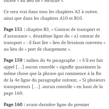
sûreté » au lieu de « sécurité ».
Ce sera vrai dans tous les chapitres A2 à suivre,
ainsi que dans les chapitres A10 et B10.
Page 151 :
chapitre B3, « Contrat de transport et
d’assurance », deuxième ligne du « a) contrat de
transport » : il faut lire « lieu de livraison convenu »
au lieu de « port de chargement ».
Page 159 :
milieu du 4e paragraphe : « S’il est fait
appel […] aucun contrôle » signifie quasiment la
même chose que la phrase qui commence à la fin
de la 4e ligne du paragraphe suivant, « Si plusieurs
transporteurs […] .aucun contrôle » en haut de la
page 160.
Page 160 :
avant-dernière ligne du premier