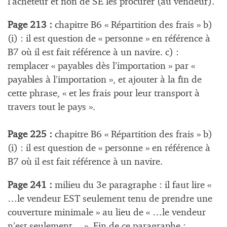
l’acheteur et non de SE les procurer (au vendeur).
Page 213 :
chapitre B6 « Répartition des frais » b)
(i) : il est question de « personne » en référence à
B7 où il est fait référence à un navire. c) :
remplacer « payables dès l’importation » par «
payables à l’importation », et ajouter à la fin de
cette phrase, « et les frais pour leur transport à
travers tout le pays ».
Page 225 :
chapitre B6 « Répartition des frais » b)
(i) : il est question de « personne » en référence à
B7 où il est fait référence à un navire.
Page 241 :
milieu du 3e paragraphe : il faut lire «
…le vendeur EST seulement tenu de prendre une
couverture minimale » au lieu de « …le vendeur
n’est seulement… ». Fin de ce paragraphe :