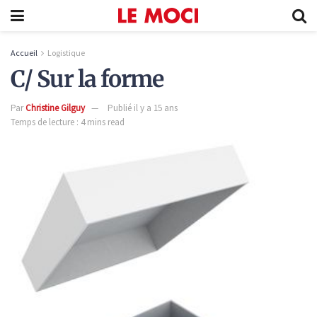
Accueil
Logistique
C/ Sur la forme
Par
Christine Gilguy
Publié il y a 15 ans
Temps de lecture : 4 mins read