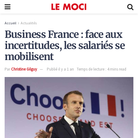
Accueil
Actualités
Business France : face aux
incertitudes, les salariés se
mobilisent
Par
Christine Gilguy
Publié il y a 1 an
Temps de lecture : 4 mins read