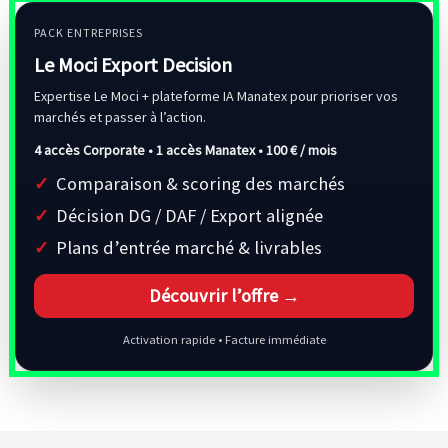
PACK ENTREPRISES
Le Moci Export Decision
Expertise Le Moci + plateforme IA Manatex pour prioriser vos
marchés et passer à l’action.
4 accès Corporate • 1 accès Manatex •
100 € / mois
Comparaison & scoring des marchés
Décision DG / DAF / Export alignée
Plans d’entrée marché & livrables
Découvrir l’offre →
Activation rapide • Facture immédiate