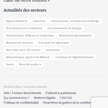
cœur de notre mission »
Actualités des secteurs
Agroalimentaire
Industrie
Construction, architecture et design
Distribution et e-commerce
Environnement et énergie
Informatique, télécom et numérique
Machine et équipements
Business et services
Transport et logistique
Tourisme, loisir et culture
Innovation
Aéronautique, spatial et défense
Juridique et règlementations
Santé
Marchés publics
© 2025 Le Moci. Tous droits réservés.
Aide / Contact abonnements
Publicité & partenariats
Qui sommes-nous ?
Mentions légales
CGV/CGU
Politique de confidentialité
Paramètres de gestion de la confidentialité