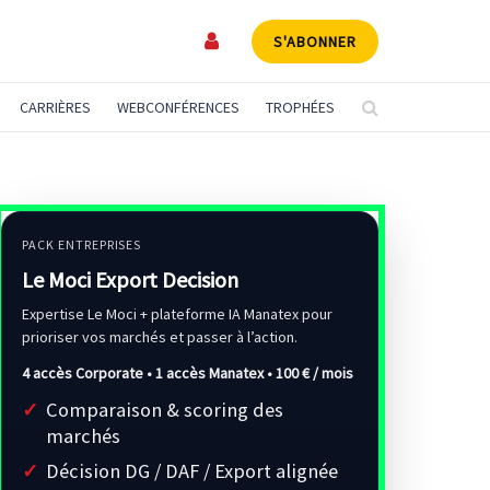
S'ABONNER
CARRIÈRES
WEBCONFÉRENCES
TROPHÉES
PACK ENTREPRISES
Le Moci Export Decision
Expertise Le Moci + plateforme IA Manatex pour
prioriser vos marchés et passer à l’action.
4 accès Corporate • 1 accès Manatex •
100 € / mois
Comparaison & scoring des
marchés
Décision DG / DAF / Export alignée