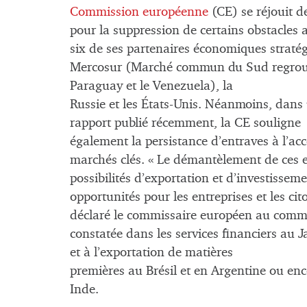
Commission européenne
(CE) se réjouit d
pour la suppression de certains obstacles 
six de ses partenaires économiques stratégi
Mercosur (Marché commun du Sud regroupant
Paraguay et le Venezuela), la
Russie et les États-Unis. Néanmoins, dans
rapport publié récemment, la CE souligne
également la persistance d’entraves à l’ac
marchés clés. « Le démantèlement de ces e
possibilités d’exportation et d’investisseme
opportunités pour les entreprises et les ci
déclaré le commissaire européen au comme
constatée dans les services financiers au J
et à l’exportation de matières
premières au Brésil et en Argentine ou enco
Inde.