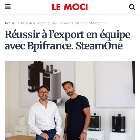
Accueil
Réussir à l’export en équipe avec Bpifrance. SteamOne
Réussir à l’export en équipe
avec Bpifrance. SteamOne