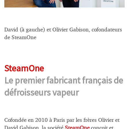
David (à gauche) et Olivier Gabison, cofondateurs
de SteamOne
SteamOne
Le premier fabricant français de
défroisseurs vapeur
Cofondée en 2010 à Paris par les frères Olivier et
David Gabison, la société
SteamOne
conçoit et