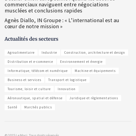
commerciaux naviguent entre négociations
musclées et conclusions rapides
Agnès Diallo, IN Groupe : « L’international est au
cœur de notre mission »
Actualités des secteurs
Agroalimentaire
Industrie
Construction, architecture et design
Distribution et e-commerce
Environnement et énergie
Informatique, télécom et numérique
Machine et équipements
Business et services
Transport et logistique
Tourisme, loisir et culture
Innovation
Aéronautique, spatial et défense
Juridique et règlementations
Santé
Marchés publics
© 2025 Le Moci. Tous droits réservés.