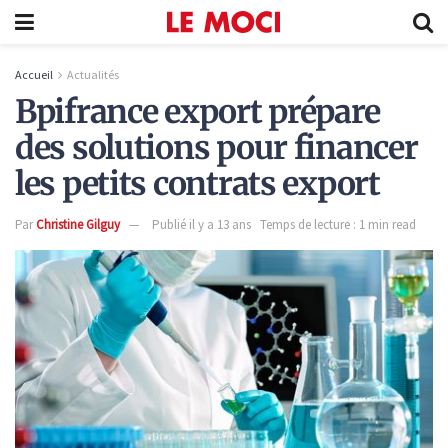
Accueil
Actualités
Bpifrance export prépare
des solutions pour financer
les petits contrats export
Par
Christine Gilguy
Publié il y a 13 ans
Temps de lecture : 1 min read