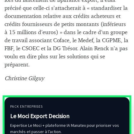
lors du lancement de Bpifrance export, il était
précisé que celle-ci s’attacherait à « standardiser la
documentation relative aux crédits acheteurs et
crédits fournisseurs de petits montants (inférieurs
à 15 millions d’euros) » dans le cadre d’un groupe
de travail associant Coface, le Medef, la CGPME, la
FBF, le CSOEC et la DG Trésor. Alain Renck n’a pas
voulu en dire plus sur les solutions qui se
préparent.
Christine Gilguy
PACK ENTREPRISES
Le Moci Export Decision
Expertise Le Moci + plateforme IA Manatex pour prioriser vos
marchés et passer à l’action.