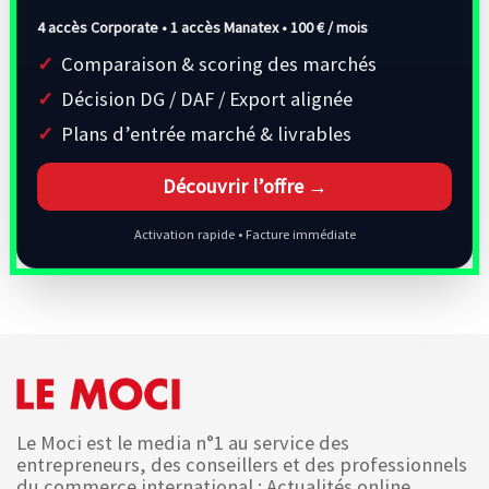
4 accès Corporate • 1 accès Manatex •
100 € / mois
Comparaison & scoring des marchés
Décision DG / DAF / Export alignée
Plans d’entrée marché & livrables
Découvrir l’offre →
Activation rapide • Facture immédiate
Le Moci est le media n°1 au service des
entrepreneurs, des conseillers et des professionnels
du commerce international : Actualités online,