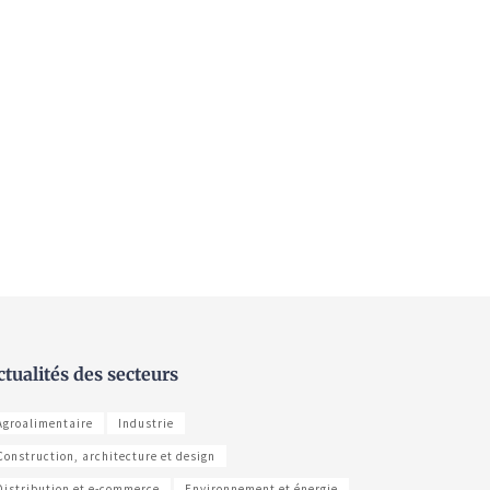
ctualités des secteurs
Agroalimentaire
Industrie
Construction, architecture et design
Distribution et e-commerce
Environnement et énergie