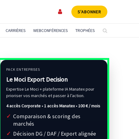
S'ABONNER
CARRIÈRES
WEBCONFÉRENCES
TROPHÉES
PACK ENTREPRISES
Le Moci Export Decision
Expertise Le Moci + plateforme IA Manatex pour
prioriser vos marchés et passer à l’action.
4 accès Corporate • 1 accès Manatex •
100 € / mois
Comparaison & scoring des
marchés
Décision DG / DAF / Export alignée