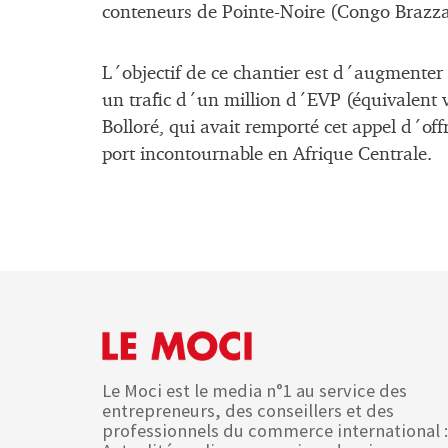
conteneurs de Pointe-Noire (Congo Brazzav
L´objectif de ce chantier est d´augmenter
un trafic d´un million d´EVP (équivalent v
Bolloré, qui avait remporté cet appel d´of
port incontournable en Afrique Centrale.
Le Moci est le media n°1 au service des
entrepreneurs, des conseillers et des
professionnels du commerce international :