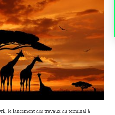
ril, le lancement des travaux du terminal à