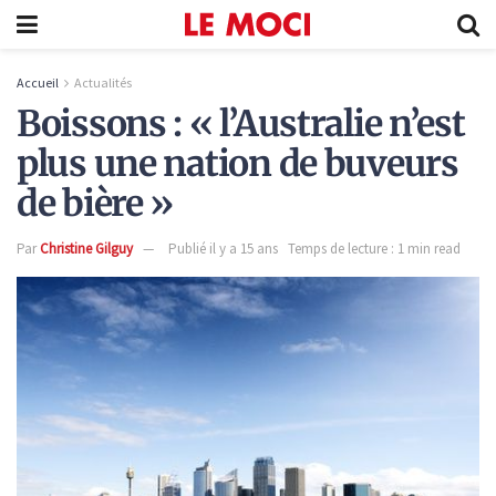
Accueil
Actualités
Boissons : « l’Australie n’est
plus une nation de buveurs
de bière »
Par
Christine Gilguy
Publié il y a 15 ans
Temps de lecture : 1 min read