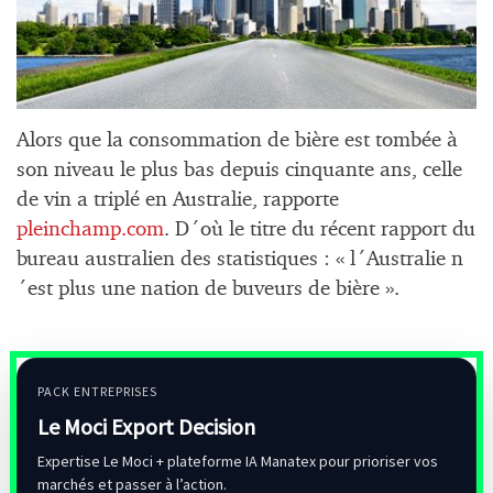
Alors que la consommation de bière est tombée à
son niveau le plus bas depuis cinquante ans, celle
de vin a triplé en Australie, rapporte
pleinchamp.com
. D´où le titre du récent rapport du
bureau australien des statistiques : « l´Australie n
´est plus une nation de buveurs de bière ».
PACK ENTREPRISES
Le Moci Export Decision
Expertise Le Moci + plateforme IA Manatex pour prioriser vos
marchés et passer à l’action.