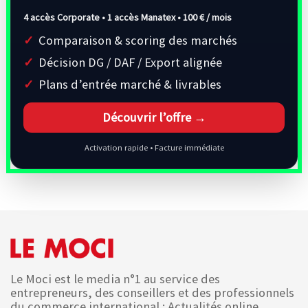
4 accès Corporate • 1 accès Manatex •
100 € / mois
Comparaison & scoring des marchés
Décision DG / DAF / Export alignée
Plans d’entrée marché & livrables
Découvrir l’offre →
Activation rapide • Facture immédiate
Le Moci est le media n°1 au service des
entrepreneurs, des conseillers et des professionnels
du commerce international : Actualités online,