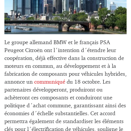
Le groupe allemand BMW et le français PSA
Peugeot Citroën ont l´intention d´étendre leur
coopération, déjà effective dans la construction de
moteurs en commun, au développement et à la
fabrication de composants pour véhicules hybrides,
annonce un
communiqué
du 18 octobre. Les
partenaires développeront, produiront ou
achèteront ces composants et conduiront une
politique d´achat commune, garantissant ainsi des
économies d´échelle substantielles. Cet accord
permettra également de standardiser les éléments
clés pour l´électrification de véhicules, souligne le