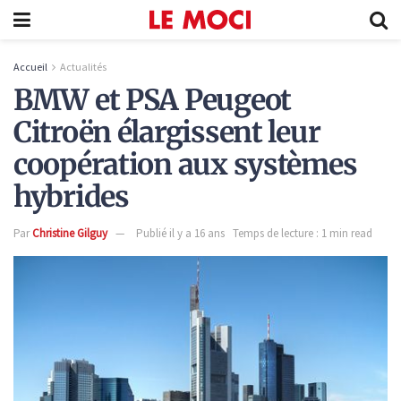
Accueil
Actualités
BMW et PSA Peugeot
Citroën élargissent leur
coopération aux systèmes
hybrides
Par
Christine Gilguy
Publié il y a 16 ans
Temps de lecture : 1 min read