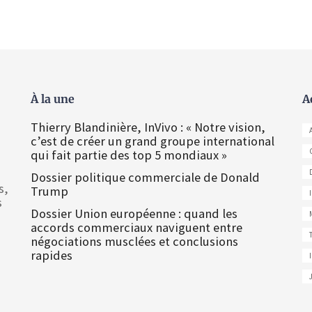
À la une
A
Thierry Blandinière, InVivo : « Notre vision,
c’est de créer un grand groupe international
qui fait partie des top 5 mondiaux »
Dossier politique commerciale de Donald
s,
Trump
s
Dossier Union européenne : quand les
accords commerciaux naviguent entre
négociations musclées et conclusions
rapides