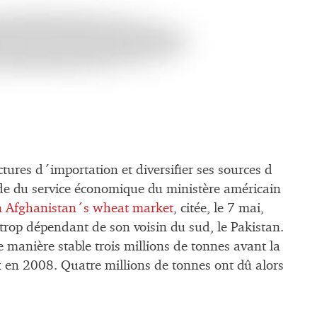
tures d´importation et diversifier ses sources d
de du service économique du ministère américain
 in Afghanistan´s wheat market
, citée, le 7 mai,
 trop dépendant de son voisin du sud, le Pakistan.
e manière stable trois millions de tonnes avant la
x en 2008. Quatre millions de tonnes ont dû alors