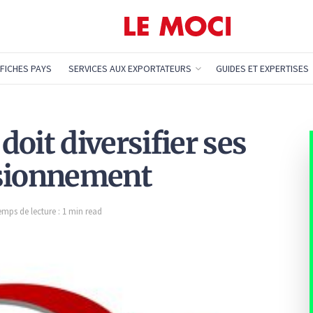
FICHES PAYS
SERVICES AUX EXPORTATEURS
GUIDES ET EXPERTISES
 doit diversifier ses
isionnement
emps de lecture : 1 min read