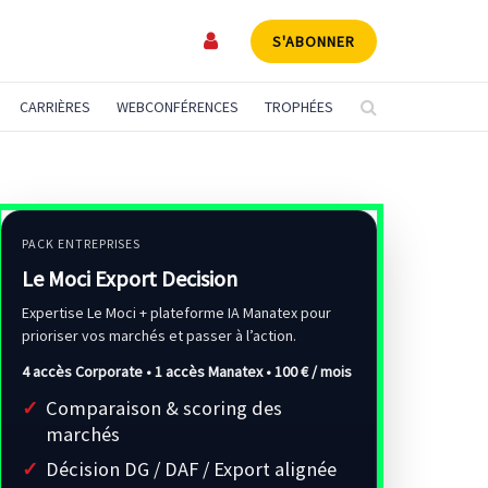
S'ABONNER
CARRIÈRES
WEBCONFÉRENCES
TROPHÉES
PACK ENTREPRISES
Le Moci Export Decision
Expertise Le Moci + plateforme IA Manatex pour
prioriser vos marchés et passer à l’action.
4 accès Corporate • 1 accès Manatex •
100 € / mois
Comparaison & scoring des
marchés
Décision DG / DAF / Export alignée