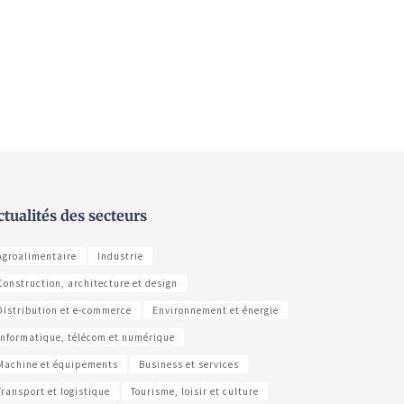
ctualités des secteurs
Agroalimentaire
Industrie
Construction, architecture et design
Distribution et e-commerce
Environnement et énergie
Informatique, télécom et numérique
Machine et équipements
Business et services
Transport et logistique
Tourisme, loisir et culture