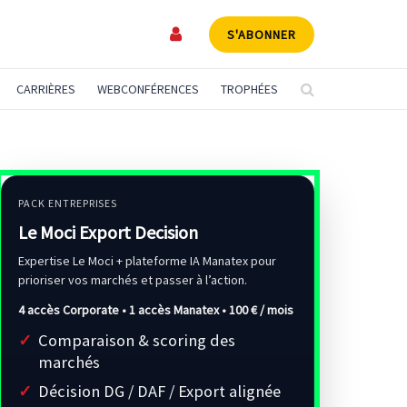
S'ABONNER
CARRIÈRES
WEBCONFÉRENCES
TROPHÉES
PACK ENTREPRISES
Le Moci Export Decision
Expertise Le Moci + plateforme IA Manatex pour
prioriser vos marchés et passer à l’action.
4 accès Corporate • 1 accès Manatex •
100 € / mois
Comparaison & scoring des
marchés
Décision DG / DAF / Export alignée