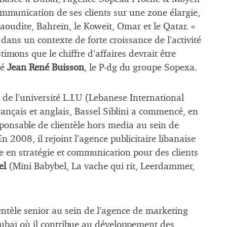
mmunication de ses clients sur une zone élargie,
saoudite, Bahreïn, le Koweït, Omar et le Qatar. «
 dans un contexte de forte croissance de l’activité
timons que le chiffre d’affaires devrait être
ré
Jean René Buisson
, le P-dg du groupe Sopexa.
de l’université L.I.U (Lebanese International
rançais et anglais, Bassel Siblini a commencé, en
ponsable de clientèle hors media au sein de
En 2008, il rejoint l’agence publicitaire libanaise
 en stratégie et communication pour des clients
el
(Mini Babybel, La vache qui rit, Leerdammer,
entèle senior au sein de l’agence de marketing
baï où il contribue au développement des