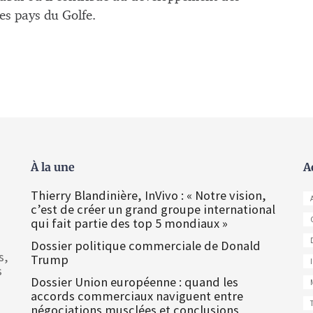
es pays du Golfe.
À la une
A
Thierry Blandinière, InVivo : « Notre vision,
c’est de créer un grand groupe international
qui fait partie des top 5 mondiaux »
Dossier politique commerciale de Donald
s,
Trump
s
Dossier Union européenne : quand les
accords commerciaux naviguent entre
négociations musclées et conclusions