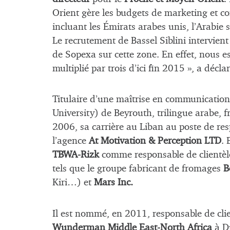
Orient gère les budgets de marketing et co
incluant les Émirats arabes unis, l’Arabie 
Le recrutement de Bassel Siblini intervient
de Sopexa sur cette zone. En effet, nous es
multiplié par trois d’ici fin 2015 », a décla
Titulaire d’une maîtrise en communication 
University) de Beyrouth, trilingue arabe, f
2006, sa carrière au Liban au poste de res
l’agence
At Motivation & Perception LTD
. 
TBWA-Rizk
comme responsable de clientèle
tels que le groupe fabricant de fromages
B
Kiri…) et
Mars Inc.
Il est nommé, en 2011, responsable de cli
Wunderman Middle East-North Africa
à Du