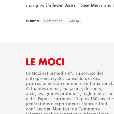
marques
Unilever
,
Axe
et
Dove Men
dans l
Étiquettes :
Nomination
Sopexa
Le Moci est le media n°1 au service des
entrepreneurs, des conseillers et des
professionnels du commerce international :
Actualités online, magazine, dossiers,
analyses, guides pratiques, réglementation
aides Export, carrières... Depuis 130 ans, de
générations d'exportateurs français font
confiance au Moniteur du Commerce
International pour partager informations,