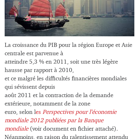
La croissance du PIB pour la région Europe et Asie
centrale est parvenue à
atteindre 5,3 % en 2011, soit une très légère
hausse par rapport à 2010,
et ce malgré les difficultés financières mondiales
qui sévissent depuis
août 2011 et la contraction de la demande
extérieure, notamment de la zone
euro, selon l
es
Perspectives pour l’économie
mondiale 2012
publiées par la Banque
mondiale
(voir document en fichier attaché).
Néanmoins, en raison du ralentissement attendu