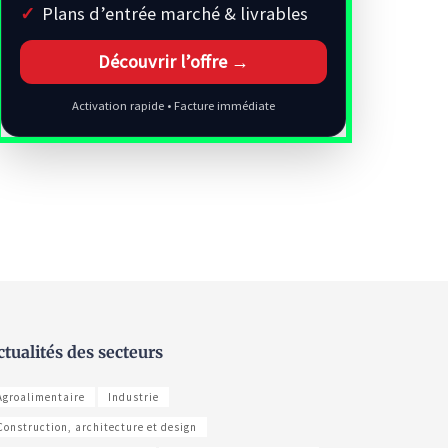
Plans d’entrée marché & livrables
Découvrir l’offre →
Activation rapide • Facture immédiate
ctualités des secteurs
Agroalimentaire
Industrie
Construction, architecture et design