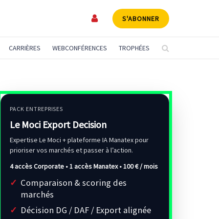
S'ABONNER
CARRIÈRES
WEBCONFÉRENCES
TROPHÉES
PACK ENTREPRISES
Le Moci Export Decision
Expertise Le Moci + plateforme IA Manatex pour
prioriser vos marchés et passer à l’action.
4 accès Corporate • 1 accès Manatex •
100 € / mois
Comparaison & scoring des
marchés
Décision DG / DAF / Export alignée