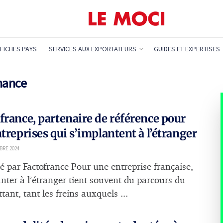
FICHES PAYS
SERVICES AUX EXPORTATEURS
GUIDES ET EXPERTISES
nance
france, partenaire de référence pour
ntreprises qui s’implantent à l’étranger
BRE 2024
é par Factofrance Pour une entreprise française,
anter à l’étranger tient souvent du parcours du
ant, tant les freins auxquels ...