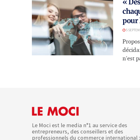
« Des
chaqu
pour 
5 SEPTEM
Propos
décidan
n’est p
Le Moci est le media n°1 au service des
entrepreneurs, des conseillers et des
professionnels du commerce international :