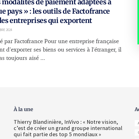
 modalités de paiement adaptées à
e pays » : les outils de Factofrance
les entreprises qui exportent
BRE 2024
é par Factofrance Pour une entreprise française
t d’exporter ses biens ou services à l’étranger, il
as toujours aisé ...
À la une
A
Thierry Blandinière, InVivo : « Notre vision,
c’est de créer un grand groupe international
qui fait partie des top 5 mondiaux »