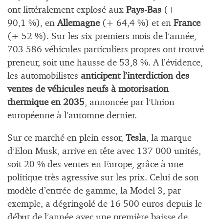
ont littéralement explosé aux
Pays-Bas
(+
90,1 %), en
Allemagne
(+ 64,4 %) et en
France
(+ 52 %). Sur les six premiers mois de l’année,
703 586 véhicules particuliers propres ont trouvé
preneur, soit une hausse de 53,8 %. A l’évidence,
les automobilistes
anticipent l’interdiction des
ventes de véhicules neufs à motorisation
thermique en 2035
, annoncée par l’Union
européenne à l’automne dernier.
Sur ce marché en plein essor,
Tesla
, la marque
d’Elon Musk, arrive en tête avec 137 000 unités,
soit 20 % des ventes en Europe, grâce à une
politique très agressive sur les prix. Celui de son
modèle d’entrée de gamme, la Model 3, par
exemple, a dégringolé de 16 500 euros depuis le
début de l’année avec une première baisse de