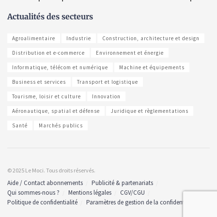
Actualités des secteurs
Agroalimentaire
Industrie
Construction, architecture et design
Distribution et e-commerce
Environnement et énergie
Informatique, télécom et numérique
Machine et équipements
Business et services
Transport et logistique
Tourisme, loisir et culture
Innovation
Aéronautique, spatial et défense
Juridique et règlementations
Santé
Marchés publics
© 2025 Le Moci. Tous droits réservés.
Aide / Contact abonnements
Publicité & partenariats
Qui sommes-nous ?
Mentions légales
CGV/CGU
Politique de confidentialité
Paramètres de gestion de la confidentialité