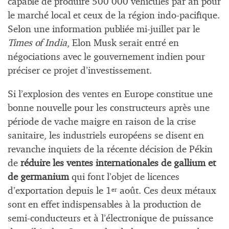
capable de produire 500 000 véhicules par an pour
le marché local et ceux de la région indo-pacifique.
Selon une information publiée mi-juillet par le
Times of India
, Elon Musk serait entré en
négociations avec le gouvernement indien pour
préciser ce projet d’investissement.
Si l’explosion des ventes en Europe constitue une
bonne nouvelle pour les constructeurs après une
période de vache maigre en raison de la crise
sanitaire, les industriels européens se disent en
revanche inquiets de la récente décision de Pékin
de
réduire les ventes internationales de gallium et
de germanium
qui font l’objet de licences
d’exportation depuis le 1
août. Ces deux métaux
er
sont en effet indispensables à la production de
semi-conducteurs et à l’électronique de puissance