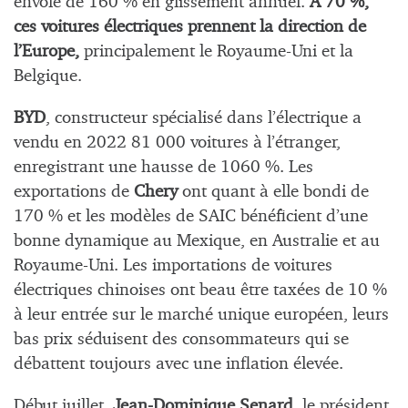
envolé de 160 % en glissement annuel.
A 70 %,
ces voitures électriques prennent la direction de
l’Europe,
principalement le Royaume-Uni et la
Belgique.
BYD
, constructeur spécialisé dans l’électrique a
vendu en 2022 81 000 voitures à l’étranger,
enregistrant une hausse de 1060 %. Les
exportations de
Chery
ont quant à elle bondi de
170 % et les modèles de SAIC bénéficient d’une
bonne dynamique au Mexique, en Australie et au
Royaume-Uni. Les importations de voitures
électriques chinoises ont beau être taxées de 10 %
à leur entrée sur le marché unique européen, leurs
bas prix séduisent des consommateurs qui se
débattent toujours avec une inflation élevée.
Début juillet,
Jean-Dominique Senard
, le président