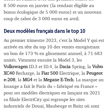
8 500 euros en janvier (la rendant éligible au
bonus écologique de 5 000 euros) et un nouveau
coup de rabot de 3 000 euros en avril.
Deux modèles français dans le top 10
Au premier trimestre 2023, c’est la Model Y qui est
arrivée en tête du top 10 des ventes enregistrant
un bon de 173 % en glissement annuel, à 71 683
unités. Viennent ensuite la Model 3, les
Volkswagen
ID.3 et ID.4, la
Dacia
Spring, la
Volvo
XC40
Recharge, la
Fiat 500
Electrique, la
Peugeot
e-208
, la
MG4
et la
Megane E-Tech
. La marque au
losange a fait le Paris du « fabriqué en France »
pour ses modèles électriques en lançant en 2021
sa filiale ElectriCity qui regroupe les sites
industriels de Douai, Maubeuge et Ruitz où sont