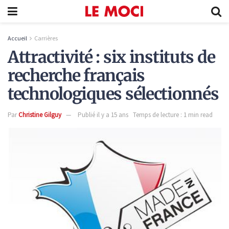
Accueil
Carrières
Attractivité : six instituts de
recherche français
technologiques sélectionnés
Par
Christine Gilguy
Publié il y a 15 ans
Temps de lecture : 1 min read