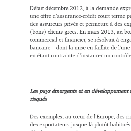
Début décembre 2012, à la demande expre
une offre d’assurance-crédit court terme pub
des assureurs privés et permettre à des exp
(bons) clients grecs. En mars 2013, au bord
commercial et financier, se résolvait à en
bancaire – dont la mise en faillite de l’un
en étant contrainte d’instaurer un contrôl
Les pays émergents et en développement res
risqués
Des exemples, au cœur de l’Europe, des ri
des exportateurs jusque-là plutôt habitués