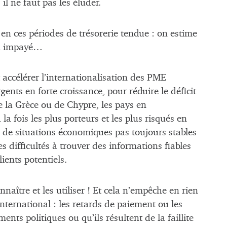
l ne faut pas les éluder.
 en ces périodes de trésorerie tendue : on estime
 un impayé…
accélérer l’internationalisation des PME
nts en forte croissance, pour réduire le déficit
 la Grèce ou de Chypre, les pays en
a fois les plus porteurs et les plus risqués en
s de situations économiques pas toujours stables
s difficultés à trouver des informations fiables
lients potentiels.
nnaître et les utiliser ! Et cela n’empêche en rien
international : les retards de paiement ou les
ents politiques ou qu’ils résultent de la faillite