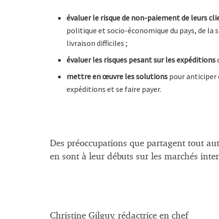
évaluer le risque de non-paiement de leurs cl
politique et socio-économique du pays, de la 
livraison difficiles ;
évaluer les risques pesant sur les expéditions
d
mettre en œuvre les solutions
pour anticiper e
expéditions et se faire payer.
Des préoccupations que partagent tout au
en sont à leur débuts sur les marchés inte
Christine Gilguy, rédactrice en chef