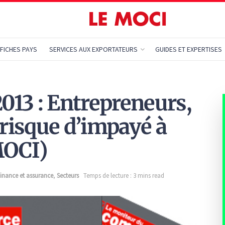
FICHES PAYS
SERVICES AUX EXPORTATEURS
GUIDES ET EXPERTISES
2013 : Entrepreneurs,
 risque d’impayé à
(MOCI)
inance et assurance
,
Secteurs
Temps de lecture : 3 mins read