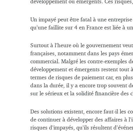
développement ou émergents. Ces risques, i
Un impayé peut être fatal à une entreprise
qu’une faillite sur 4 en France est liée à
Surtout à l’heure où le gouvernement veut 
françaises, notamment dans les pays émerge
commercial. Malgré les contre-exemples de
développement et émergents restent tout à l
termes de risques de paiement car, en plu
dans la durée, il y a encore trop souvent de
sur le sérieux et la solidité financière des c
Des solutions existent, encore faut-il les co
de continuer à développer des affaires à l’
risques d’impayés, qu’ils résultent d’événem