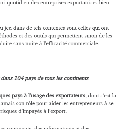
uci quotidien des entreprises exportatrices bien
du jeu dans de tels contextes sont celles qui ont
éthodes et des outils qui permettent sinon de les
uire sans nuire à l’efficacité commerciale.
 dans 104 pays de tous les continents
ques pays à l’usage des exportateurs
, dont c’est la
jamais son rôle pour aider les entrepreneurs à se
 risques d’impayés à l’export.
 les continents, des informations et des