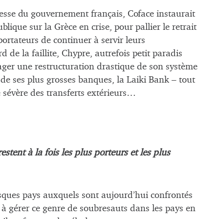
sse du gouvernement français, Coface instaurait
lique sur la Grèce en crise, pour pallier le retrait
ortateurs de continuer à servir leurs
 de la faillite, Chypre, autrefois petit paradis
gager une restructuration drastique de son système
e de ses plus grosses banques, la Laiki Bank – tout
e sévère des transferts extérieurs…
tent à la fois les plus porteurs et les plus
sques pays auxquels sont aujourd’hui confrontés
 à gérer ce genre de soubresauts dans les pays en