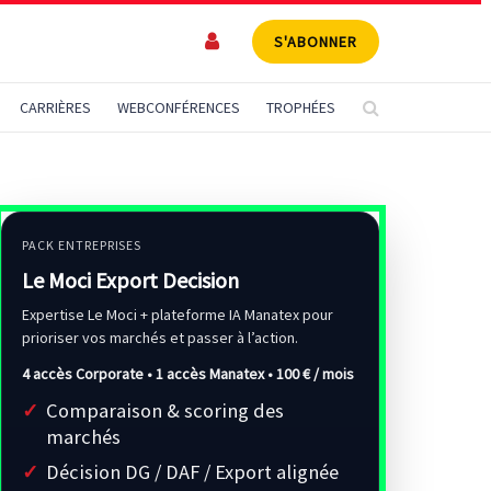
S'ABONNER
CARRIÈRES
WEBCONFÉRENCES
TROPHÉES
PACK ENTREPRISES
Le Moci Export Decision
Expertise Le Moci + plateforme IA Manatex pour
prioriser vos marchés et passer à l’action.
4 accès Corporate • 1 accès Manatex •
100 € / mois
Comparaison & scoring des
marchés
Décision DG / DAF / Export alignée