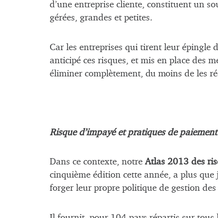
d’une entreprise cliente, constituent un so
gérées, grandes et petites.
Car les entreprises qui tirent leur épingle 
anticipé ces risques, et mis en place des m
éliminer complètement, du moins de les réd
Risque d’impayé et pratiques de paiement
Dans ce contexte, notre
Atlas 2013 des ris
cinquième édition cette année, a plus que 
forger leur propre politique de gestion des
Il fournit, pour 104 pays répartis sur tous