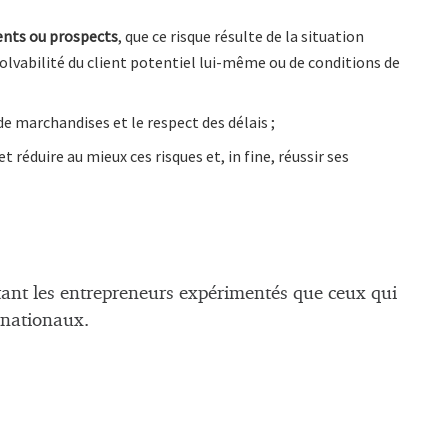
ients ou
prospects
, que ce risque résulte de la situation
solvabilité du client potentiel lui-même ou de conditions de
e marchandises et le respect des délais ;
t réduire au mieux ces risques et, in fine, réussir ses
tant les entrepreneurs expérimentés que ceux qui
rnationaux.