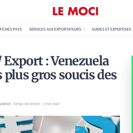
FICHES PAYS
SERVICES AUX EXPORTATEURS
GUIDES ET EXPERTISES
/ Export : Venezuela
s plus gros soucis des
surance
Temps de lecture : 1 min read