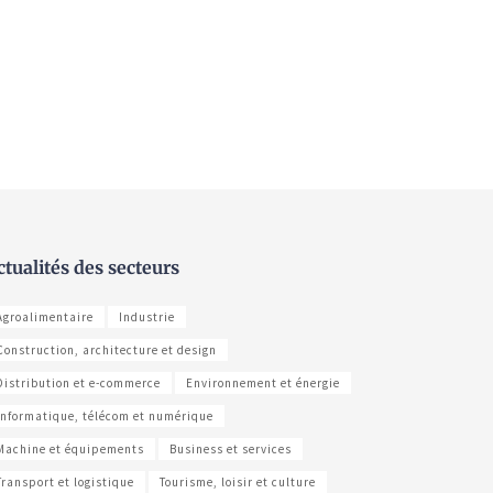
ctualités des secteurs
Agroalimentaire
Industrie
Construction, architecture et design
Distribution et e-commerce
Environnement et énergie
Informatique, télécom et numérique
Machine et équipements
Business et services
Transport et logistique
Tourisme, loisir et culture