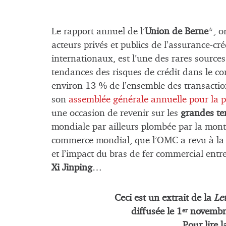
Le rapport annuel de l’
Union de Berne
*, o
acteurs privés et publics de l’assurance-cr
internationaux, est l’une des rares sources
tendances des risques de crédit dans le c
environ 13 % de l’ensemble des transaction
son
assemblée générale annuelle pour la pr
une occasion de revenir sur les
grandes te
mondiale par ailleurs plombée par la mont
commerce mondial, que l’OMC a revu à la 
et l’impact du bras de fer commercial entr
Xi Jinping
…
Ceci est un extrait de la
Let
diffusée le
1
novembr
er
Pour lire l