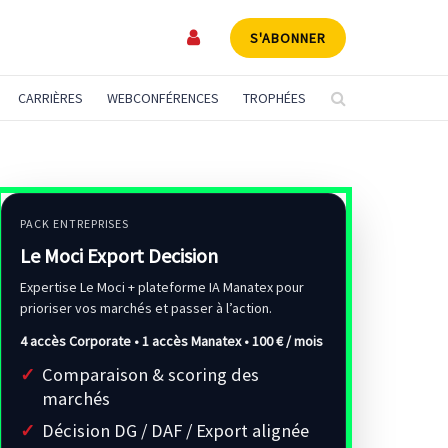
S'ABONNER
CARRIÈRES
WEBCONFÉRENCES
TROPHÉES
PACK ENTREPRISES
Le Moci Export Decision
Expertise Le Moci + plateforme IA Manatex pour
prioriser vos marchés et passer à l’action.
4 accès Corporate • 1 accès Manatex •
100 € / mois
Comparaison & scoring des
marchés
Décision DG / DAF / Export alignée