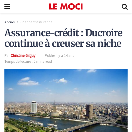
Accueil
Finance et assurance
Assurance-crédit : Ducroire
continue à creuser sa niche
Par
Christine Gilguy
Publié il y a 14 ans
Temps de lecture : 2 mins read