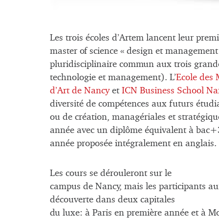
Les trois écoles d’Artem lancent leur pr
master of science « design et management 
pluridisciplinaire commun aux trois grande
technologie et management). L’
Ecole des 
d’Art de Nancy
et
ICN Business School N
diversité de compétences aux futurs étudia
ou de création, managériales et stratégiq
année avec un diplôme équivalent à bac+
année proposée intégralement en anglais.
Les cours se dérouleront sur le
campus de Nancy, mais les participants aur
découverte dans deux capitales
du luxe: à Paris en première année et à 