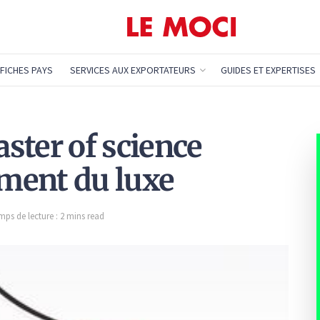
FICHES PAYS
SERVICES AUX EXPORTATEURS
GUIDES ET EXPERTISES
ster of science
ment du luxe
mps de lecture : 2 mins read