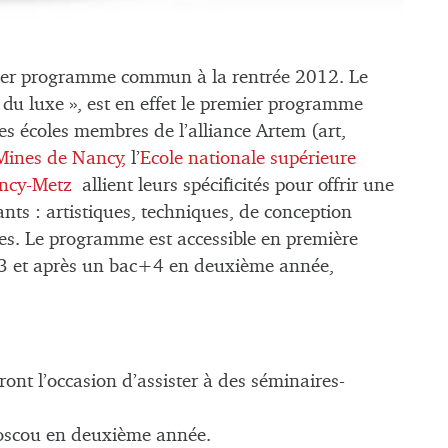
emier programme commun à la rentrée 2012. Le
du luxe », est en effet le premier programme
s écoles membres de l’alliance Artem (art,
Mines de Nancy,
l’
Ecole nationale supérieure
ancy-Metz
allient leurs spécificités pour offrir une
nts : artistiques, techniques, de conception
ues. Le programme est accessible en première
3 et après un bac+4 en deuxième année,
ont l’occasion d’assister à des séminaires-
Moscou en deuxième année.