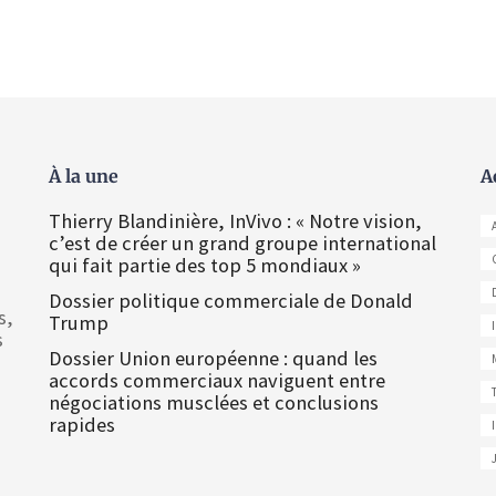
À la une
A
Thierry Blandinière, InVivo : « Notre vision,
c’est de créer un grand groupe international
qui fait partie des top 5 mondiaux »
Dossier politique commerciale de Donald
s,
Trump
s
Dossier Union européenne : quand les
accords commerciaux naviguent entre
négociations musclées et conclusions
rapides