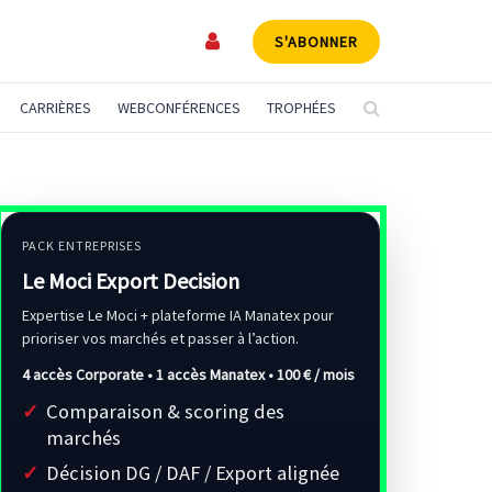
S'ABONNER
CARRIÈRES
WEBCONFÉRENCES
TROPHÉES
PACK ENTREPRISES
Le Moci Export Decision
Expertise Le Moci + plateforme IA Manatex pour
prioriser vos marchés et passer à l’action.
4 accès Corporate • 1 accès Manatex •
100 € / mois
Comparaison & scoring des
marchés
Décision DG / DAF / Export alignée