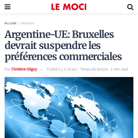
Accueil
Secteurs
Argentine-UE: Bruxelles
devrait suspendre les
préférences commerciales
Par
Christine Gilguy
Publié il y a 14 ans
Temps de lecture : 1 min read