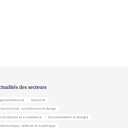
ctualités des secteurs
Agroalimentaire
Industrie
Construction, architecture et design
Distribution et e-commerce
Environnement et énergie
Informatique, télécom et numérique