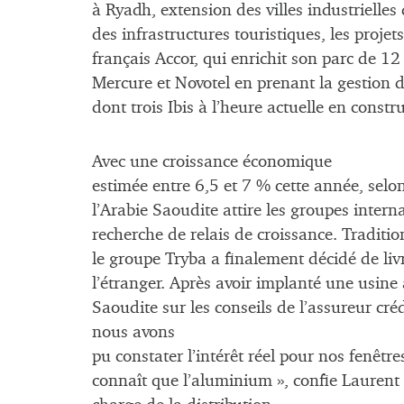
à Ryadh, extension des villes industrielle
des infrastructures touristiques, les projets
français Accor, qui enrichit son parc de 12
Mercure et Novotel en prenant la gestion 
dont trois Ibis à l’heure actuelle en cons
Avec une croissance économique
estimée entre 6,5 et 7 % cette année, selon 
l’Arabie Saoudite attire les groupes inte
recherche de relais de croissance. Traditi
le groupe Tryba a finalement décidé de livr
l’étranger. Après avoir implanté une usine 
Saoudite sur les conseils de l’assureur cr
nous avons
pu constater l’intérêt réel pour nos fenêt
connaît que l’aluminium », confie Laurent