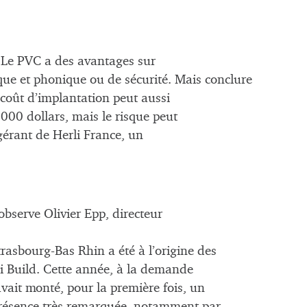
. Le PVC a des avantages sur
que et phonique ou de sécurité. Mais conclure
coût d’implantation peut aussi
000 dollars, mais le risque peut
gérant de Herli France, un
observe Olivier Epp, directeur
asbourg-Bas Rhin a été à l’origine des
di Build. Cette année, à la demande
vait monté, pour la première fois, un
présence très remarquée, notamment par