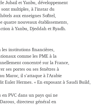
s de Jubaïl et Yanbu, développement
 sont multiples, à l’instar du
 hôtels aux enseignes Sofitel,
de quatre nouveaux établissements,
truction à Yanbu, Djeddah et Ryadh.
les institutions financières,
rnationaux comme les PME à la
onnellement concentré sur la France,
er ses portes ou ses fenêtres à
au Maroc, il s’attaque à l’Arabie
édit Euler Hermes. « En exposant à Saudi Build,
res en PVC dans un pays qui ne
 Darous, directeur général en