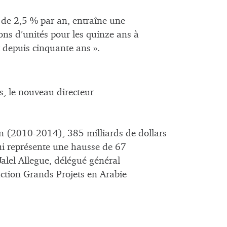
e de 2,5 % par an, entraîne une
ns d’unités pour les quinze ans à
it depuis cinquante ans ».
es, le nouveau directeur
 (2010-2014), 385 milliards de dollars
qui représente une hausse de 67
Jalel Allegue, délégué général
ction Grands Projets en Arabie