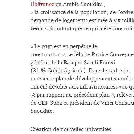
Ubifrance
en Arabie Saoudite ,
« la croissance de la population, de l’ordr
demande de logements estimée à six millio
venir, soit autant que ce qui a été constru
« Le pays est en perpétuelle
construction », se félicite Patrice Couvegn
général de la Banque Saudi Fransi
(31 % Crédit Agricole). Dans le cadre du
neuvième plan de développement saoudien
ont été dévolus aux infrastructures, « ce 
% par rapport au précédent plan », relève 
de GDF Suez et président de Vinci Constru
Saoudite.
Création de nouvelles universités