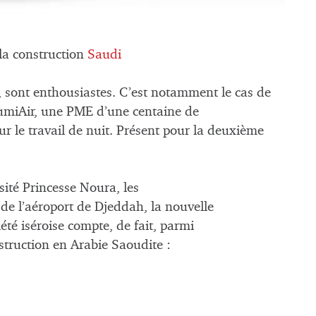
la construction
Saudi
, sont enthousiastes. C’est notamment le cas de
LumiAir, une PME d’une centaine de
ur le travail de nuit. Présent pour la deuxième
rsité Princesse Noura, les
de l’aéroport de Djeddah, la nouvelle
té iséroise compte, de fait, parmi
nstruction en Arabie Saoudite :