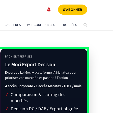
S'ABONNER
CARRIÈRES
WEBCONFÉRENCES
TROPHÉES
PACK ENTREPRISES
Le Moci Export Decision
Expertise Le Moci + plateforme IA Manatex pour
prioriser vos marchés et passer à l’action.
4 accès Corporate • 1 accès Manatex •
100 € / mois
Comparaison & scoring des
marchés
Décision DG / DAF / Export alignée