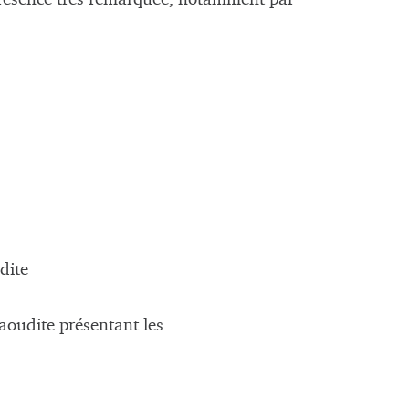
udite
aoudite présentant les