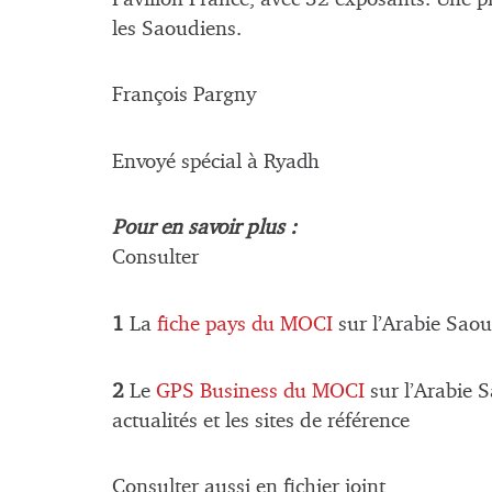
les Saoudiens.
François Pargny
Envoyé spécial à Ryadh
Pour en savoir plus :
Consulter
1
La
fiche pays du MOCI
sur l’Arabie Sao
2
Le
GPS Business du MOCI
sur l’Arabie S
actualités et les sites de référence
Consulter aussi en fichier joint