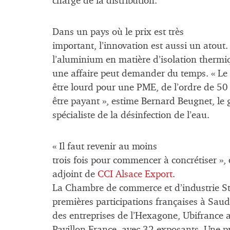
charge de la distribution.
Dans un pays où le prix est très
important, l’innovation est aussi un atout
l’aluminium en matière d’isolation thermi
une affaire peut demander du temps. « Le 
être lourd pour une PME, de l’ordre de 50 
être payant », estime Bernard Beugnet, le 
spécialiste de la désinfection de l’eau.
« Il faut revenir au moins
trois fois pour commencer à concrétiser », 
adjoint de
CCI Alsace Export
.
La Chambre de commerce et d’industrie Str
premières participations françaises à Sau
des entreprises de l’Hexagone, Ubifrance a
Pavillon France, avec 32 exposants. Une 