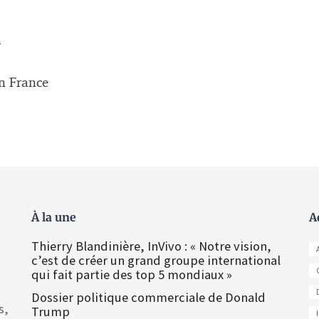
d
on France
À la une
A
Thierry Blandinière, InVivo : « Notre vision,
c’est de créer un grand groupe international
qui fait partie des top 5 mondiaux »
Dossier politique commerciale de Donald
s,
Trump