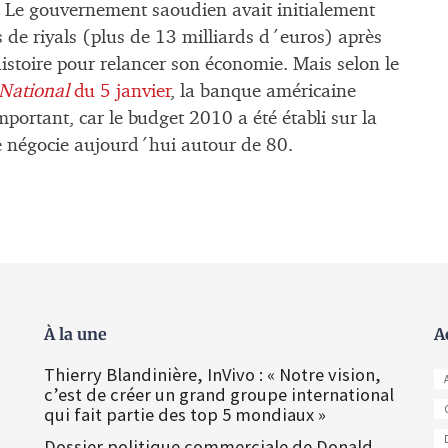
. Le gouvernement saoudien avait initialement
s de riyals (plus de 13 milliards d´euros) après
histoire pour relancer son économie. Mais selon le
National
du 5 janvier
, la banque américaine
portant, car le budget 2010 a été établi sur la
se négocie aujourd´hui autour de 80.
À la une
A
Thierry Blandinière, InVivo : « Notre vision,
c’est de créer un grand groupe international
qui fait partie des top 5 mondiaux »
Dossier politique commerciale de Donald