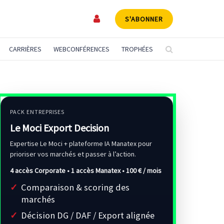
S'ABONNER
CARRIÈRES
WEBCONFÉRENCES
TROPHÉES
PACK ENTREPRISES
Le Moci Export Decision
Expertise Le Moci + plateforme IA Manatex pour
prioriser vos marchés et passer à l’action.
4 accès Corporate • 1 accès Manatex •
100 € / mois
Comparaison & scoring des
marchés
Décision DG / DAF / Export alignée