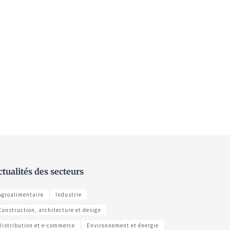
ctualités des secteurs
Agroalimentaire
Industrie
Construction, architecture et design
Distribution et e-commerce
Environnement et énergie