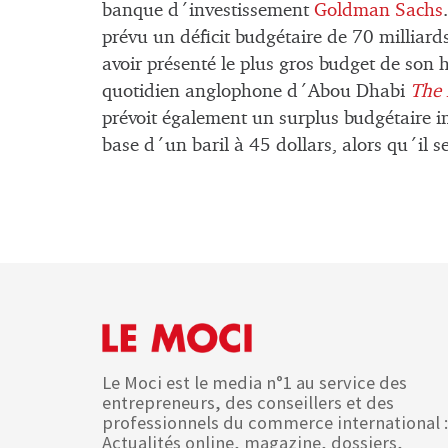
banque d´investissement
Goldman Sachs
prévu un déficit budgétaire de 70 milliard
avoir présenté le plus gros budget de son 
quotidien anglophone d´Abou Dhabi
The 
prévoit également un surplus budgétaire im
base d´un baril à 45 dollars, alors qu´il 
Le Moci est le media n°1 au service des
entrepreneurs, des conseillers et des
professionnels du commerce international :
Actualités online, magazine, dossiers,