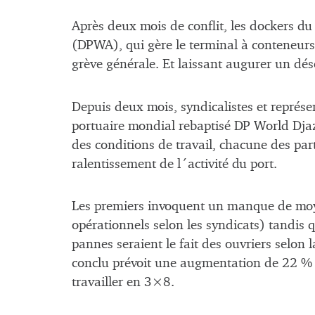
Après deux mois de conflit, les dockers du
(DPWA), qui gère le terminal à conteneurs,
grève générale. Et laissant augurer un dé
Depuis deux mois, syndicalistes et représe
portuaire mondial rebaptisé DP World Djaza
des conditions de travail, chacune des part
ralentissement de l´activité du port.
Les premiers invoquent un manque de moye
opérationnels selon les syndicats) tandis 
pannes seraient le fait des ouvriers selon
conclu prévoit une augmentation de 22 % d
travailler en 3×8.