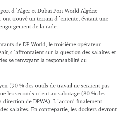
 port d´Alger et Dubaï Port World Algérie
 ont trouvé un terrain d´entente, évitant une
sengorgement de la rade.
ntants de DP World, le troisième opérateur
ir, s´affrontaient sur la question des salaires et
ies se renvoyant la responsabilité du
n (90 % des outils de travail ne seraient pas
que les seconds crient au sabotage (80 % des
 la direction de DPWA). L´accord finalement
es salaires. En contrepartie, les dockers devront