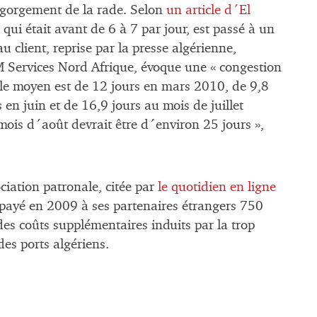
ngorgement de la rade. Selon
un article d´El
qui était avant de 6 à 7 par jour, est passé à un
u client, reprise par la presse algérienne,
M Services Nord Afrique, évoque une « congestion
ale moyen est de 12 jours en mars 2010, de 9,8
 en juin et de 16,9 jours au mois de juillet
ois d´août devrait être d´environ 25 jours »,
ciation patronale, citée par
le quotidien en ligne
t payé en 2009 à ses partenaires étrangers 750
es coûts supplémentaires induits par la trop
des ports algériens.