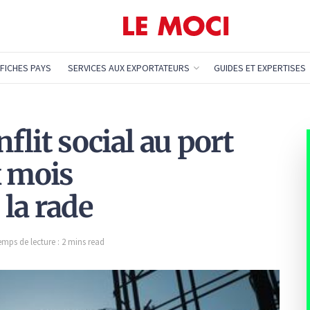
FICHES PAYS
SERVICES AUX EXPORTATEURS
GUIDES ET EXPERTISES
lit social au port
x mois
la rade
emps de lecture : 2 mins read