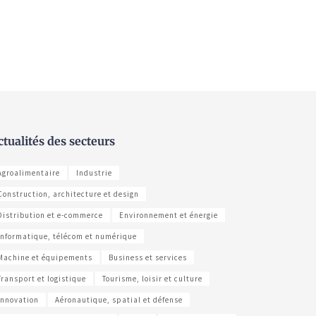
ctualités des secteurs
Agroalimentaire
Industrie
Construction, architecture et design
Distribution et e-commerce
Environnement et énergie
Informatique, télécom et numérique
Machine et équipements
Business et services
Transport et logistique
Tourisme, loisir et culture
Innovation
Aéronautique, spatial et défense