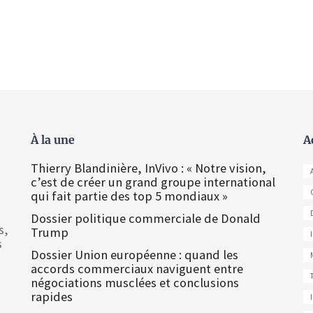
À la une
A
Thierry Blandinière, InVivo : « Notre vision,
c’est de créer un grand groupe international
qui fait partie des top 5 mondiaux »
Dossier politique commerciale de Donald
s,
Trump
s
Dossier Union européenne : quand les
accords commerciaux naviguent entre
négociations musclées et conclusions
rapides