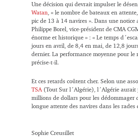
Une décision qui devrait impulser le dése
Watan
, « le nombre de bateaux en attente, 
pic de 13 à 14 navires ». Dans une notice a
Philippe Borel, vice-président de CMA CG
énorme et historique » : « Le temps d´esc
jours en avril, de 8,4 en mai, de 12,8 jours
dernier. La performance moyenne pour le m
précise-t-il.
Et ces retards coûtent cher. Selon une asso
TSA
(Tout Sur l´Algérie), l´Algérie aurai
millions de dollars pour les dédommager d
longue attente des navires dans les rades 
Sophie Creusillet