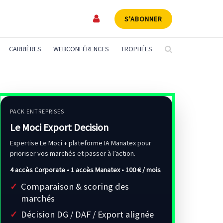
S'ABONNER
CARRIÈRES
WEBCONFÉRENCES
TROPHÉES
PACK ENTREPRISES
Le Moci Export Decision
Expertise Le Moci + plateforme IA Manatex pour
prioriser vos marchés et passer à l’action.
4 accès Corporate • 1 accès Manatex •
100 € / mois
Comparaison & scoring des
marchés
Décision DG / DAF / Export alignée