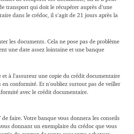
e transport qui doit le récupérer auprès d’une
re dans le crédoc, il s’agit de 21 jours après la
enter les documents. Cela ne pose pas de problème
rent une date assez lointaine et une banque
e et à l’assureur une copie du crédit documentaire
s en conformité. Et n’oubliez surtout pas de veiller
formité avec le crédit documentaire.
de faire. Votre banque vous donnera les conseils
en vous donnant un exemplaire du crédoc que vous