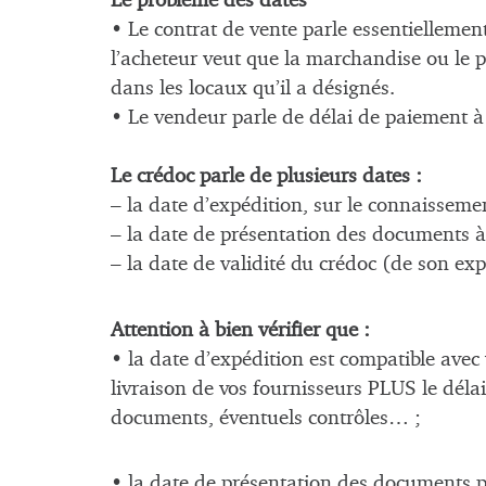
Le problème des dates
• Le contrat de vente parle essentiellement 
l’acheteur veut que la marchandise ou le pr
dans les locaux qu’il a désignés.
• Le vendeur parle de délai de paiement à
Le crédoc parle de plusieurs dates :
– la date d’expédition, sur le connaisseme
– la date de présentation des documents à
– la date de validité du crédoc (de son exp
Attention à bien vérifier que :
• la date d’expédition est compatible avec 
livraison de vos fournisseurs PLUS le déla
documents, éventuels contrôles… ;
• la date de présentation des documents 