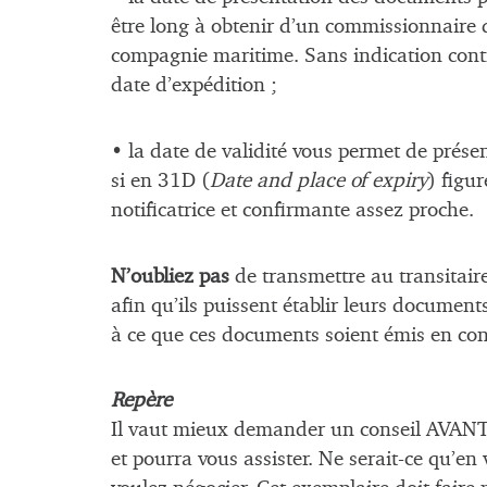
être long à obtenir d’un commissionnaire d
compagnie maritime. Sans indication contrai
date d’expédition ;
• la date de validité vous permet de prés
si en 31D (
Date and place of expiry
) figu
notificatrice et confirmante assez proche.
N’oubliez pas
de transmettre au transitair
afin qu’ils puissent établir leurs document
à ce que ces documents soient émis en con
Repère
Il vaut mieux demander un conseil AVANT 
et pourra vous assister. Ne serait-ce qu’