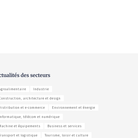
ctualités des secteurs
Agroalimentaire
Industrie
Construction, architecture et design
Distribution et e-commerce
Environnement et énergie
Informatique, télécom et numérique
Machine et équipements
Business et services
Transport et logistique
Tourisme, loisir et culture