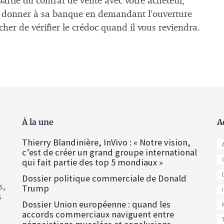
partie du contrat de vente avec votre acheteur,
e donner à sa banque en demandant l’ouverture
her de vérifier le crédoc quand il vous reviendra.
À la une
A
Thierry Blandinière, InVivo : « Notre vision,
c’est de créer un grand groupe international
qui fait partie des top 5 mondiaux »
Dossier politique commerciale de Donald
s,
Trump
s
Dossier Union européenne : quand les
accords commerciaux naviguent entre