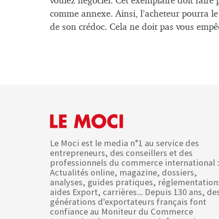
voulez négocier. Cet exemplaire doit faire 
comme annexe. Ainsi, l’acheteur pourra l
de son crédoc. Cela ne doit pas vous empêc
Le Moci est le media n°1 au service des
entrepreneurs, des conseillers et des
professionnels du commerce international :
Actualités online, magazine, dossiers,
analyses, guides pratiques, réglementation
aides Export, carrières... Depuis 130 ans, de
générations d'exportateurs français font
confiance au Moniteur du Commerce