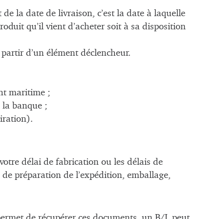
de la date de livraison, c’est la date à laquelle
oduit qu’il vient d’acheter soit à sa disposition
 partir d’un élément déclencheur.
nt maritime ;
 la banque ;
iration).
votre délai de fabrication ou les délais de
i de préparation de l’expédition, emballage,
permet de récupérer ces documents, un B/L peut