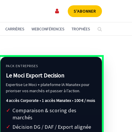
S'ABONNER
CARRIÈRES
WEBCONFÉRENCES
TROPHÉES
PACK ENTREPRISES
Le Moci Export Decision
Expertise Le Moci + plateforme IA Manatex pour
prioriser vos marchés et passer à l’action.
4 accès Corporate • 1 accès Manatex •
100 € / mois
Comparaison & scoring des
marchés
Décision DG / DAF / Export alignée