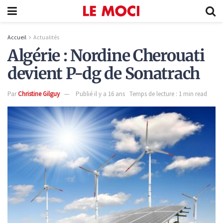
Accueil
Actualités
Algérie : Nordine Cherouati
devient P-dg de Sonatrach
Par
Christine Gilguy
Publié il y a 16 ans
Temps de lecture : 1 min read