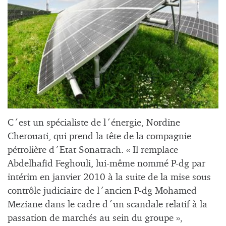
C´est un spécialiste de l´énergie, Nordine
Cherouati, qui prend la tête de la compagnie
pétrolière d´Etat Sonatrach. « Il remplace
Abdelhafid Feghouli, lui-même nommé P-dg par
intérim en janvier 2010 à la suite de la mise sous
contrôle judiciaire de l´ancien P-dg Mohamed
Meziane dans le cadre d´un scandale relatif à la
passation de marchés au sein du groupe »,