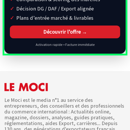
Décision DG / DAF / Export alignée
Plans d’entrée marché & livrables
Découvrir l’offre →
Activation rapide • Facture immédiate
Le Moci est le media n°1 au service des
entrepreneurs, des conseillers et des professionnels
du commerce international : Actualités online,
magazine, dossiers, analyses, guides pratiques,
réglementations, aides Export, carrières... Depuis
130 ans, des générations d'exportateurs français