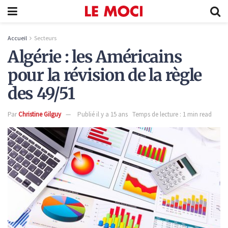
Accueil
Secteurs
Algérie : les Américains
pour la révision de la règle
des 49/51
Par
Christine Gilguy
Publié il y a 15 ans
Temps de lecture : 1 min read