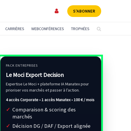
S'ABONNER
CARRIÈRES
WEBCONFÉRENCES
TROPHÉES
PACK ENTREPRISES
Le Moci Export Decision
Expertise Le Moci + plateforme IA Manatex pour
prioriser vos marchés et passer à l’action.
4 accès Corporate • 1 accès Manatex •
100 € / mois
Comparaison & scoring des
marchés
Décision DG / DAF / Export alignée