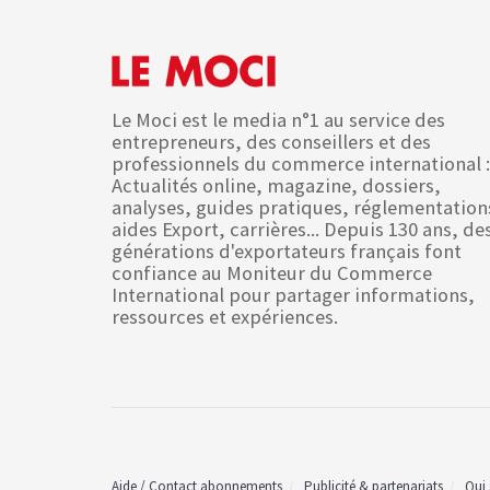
Le Moci est le media n°1 au service des
entrepreneurs, des conseillers et des
professionnels du commerce international :
Actualités online, magazine, dossiers,
analyses, guides pratiques, réglementation
aides Export, carrières... Depuis 130 ans, de
générations d'exportateurs français font
confiance au Moniteur du Commerce
International pour partager informations,
ressources et expériences.
Aide / Contact abonnements
Publicité & partenariats
Qui