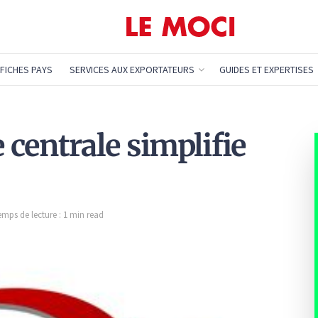
FICHES PAYS
SERVICES AUX EXPORTATEURS
GUIDES ET EXPERTISES
e centrale simplifie
emps de lecture : 1 min read